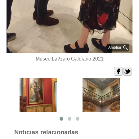
Ampliar
Museo La?zaro Galdiano 2021
Noticias relacionadas