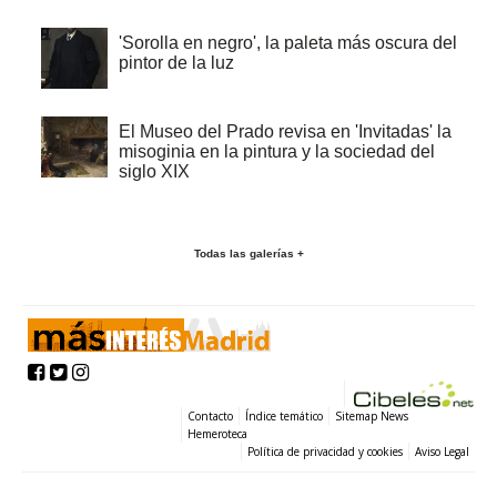
'Sorolla en negro', la paleta más oscura del
pintor de la luz
El Museo del Prado revisa en 'Invitadas' la
misoginia en la pintura y la sociedad del
siglo XIX
Todas las galerías +
Contacto
Índice temático
Sitemap News
Hemeroteca
Política de privacidad y cookies
Aviso Legal