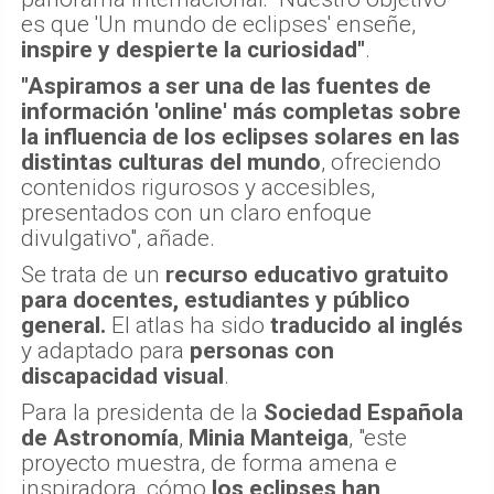
es que 'Un mundo de eclipses' enseñe,
inspire y despierte la curiosidad"
.
"Aspiramos a ser una de las fuentes de
información 'online' más completas sobre
la influencia de los eclipses solares en las
distintas culturas del mundo
, ofreciendo
contenidos rigurosos y accesibles,
presentados con un claro enfoque
divulgativo", añade.
Se trata de un
recurso educativo gratuito
para docentes, estudiantes y público
general.
El atlas ha sido
traducido al inglés
y adaptado para
personas con
discapacidad visual
.
Para la presidenta de la
Sociedad Española
de Astronomía
,
Minia Manteiga
, "este
proyecto muestra, de forma amena e
inspiradora, cómo
los eclipses han