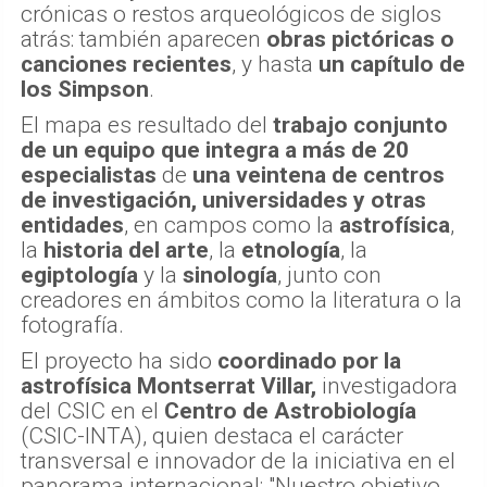
crónicas o restos arqueológicos de siglos
atrás: también aparecen
obras pictóricas o
canciones recientes
, y hasta
un capítulo de
los Simpson
.
El mapa es resultado del
trabajo conjunto
de un equipo que integra a más de 20
especialistas
de
una veintena de centros
de investigación, universidades y otras
entidades
, en campos como la
astrofísica
,
la
historia del arte
, la
etnología
, la
egiptología
y la
sinología
, junto con
creadores en ámbitos como la literatura o la
fotografía.
El proyecto ha sido
coordinado por la
astrofísica Montserrat Villar,
investigadora
del CSIC en el
Centro de Astrobiología
(CSIC-INTA), quien destaca el carácter
transversal e innovador de la iniciativa en el
panorama internacional: "Nuestro objetivo