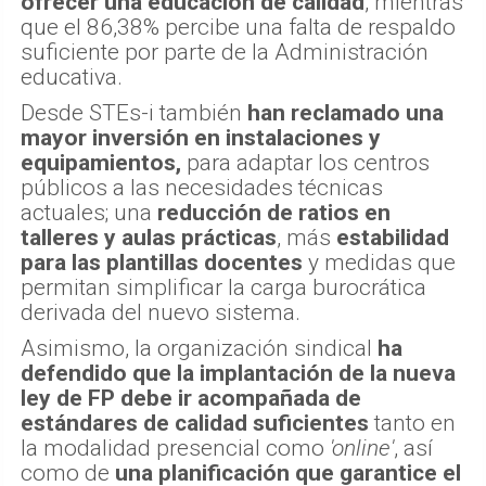
ofrecer una educación de calidad
, mientras
que el 86,38% percibe una falta de respaldo
suficiente por parte de la Administración
educativa.
Desde STEs-i también
han reclamado una
mayor inversión en instalaciones y
equipamientos,
para adaptar los centros
públicos a las necesidades técnicas
actuales; una
reducción de ratios en
talleres y aulas prácticas
, más
estabilidad
para las plantillas docentes
y medidas que
permitan simplificar la carga burocrática
derivada del nuevo sistema.
Asimismo, la organización sindical
ha
defendido que la implantación de la nueva
ley de FP debe ir acompañada de
estándares de calidad suficientes
tanto en
la modalidad presencial como
'online'
, así
como de
una planificación que garantice el