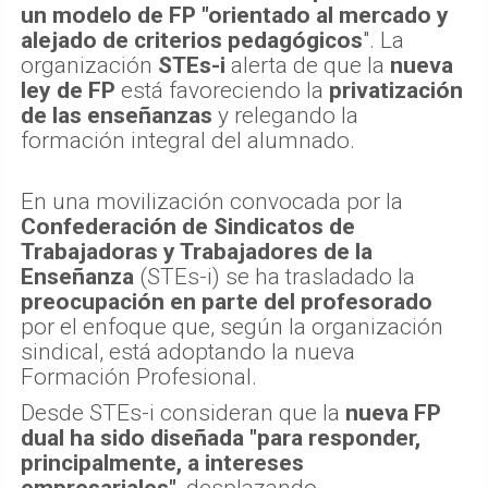
un modelo de FP "orientado al mercado y
alejado de criterios pedagógicos
". La
organización
STEs-i
alerta de que la
nueva
ley de FP
está favoreciendo la
privatización
de las enseñanzas
y relegando la
formación integral del alumnado.
En una movilización convocada por la
Confederación de Sindicatos de
Trabajadoras y Trabajadores de la
Enseñanza
(STEs-i) se ha trasladado la
preocupación en parte del profesorado
por el enfoque que, según la organización
sindical, está adoptando la nueva
Formación Profesional.
Desde STEs-i consideran que la
nueva FP
dual ha sido diseñada "para responder,
principalmente, a intereses
empresariales"
, desplazando