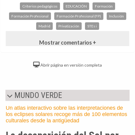
Criterios pedagógicos
EDUCACIÓN
Formación
Formación Profesional
Formación Profesional (FP)
Inclusión
Madrid
Privatización
STEs i
Mostrar comentarios +
Abrir página en versión completa
MUNDO VERDE
Un atlas interactivo sobre las interpretaciones de
los eclipses solares recoge más de 100 elementos
culturales desde la antigüedad