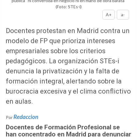
pública “ni convertida en negocio ni en mano de obra barata”
(Foto: STEs-i)
A+
a-
Docentes protestan en Madrid contra un
modelo de FP que prioriza intereses
empresariales sobre los criterios
pedagógicos. La organización STEs-i
denuncia la privatización y la falta de
formación integral, alertando sobre la
burocracia excesiva y el clima conflictivo
en aulas.
Redaccion
Por
Docentes de Formación Profesional se
han concentrado en Madrid para denunciar