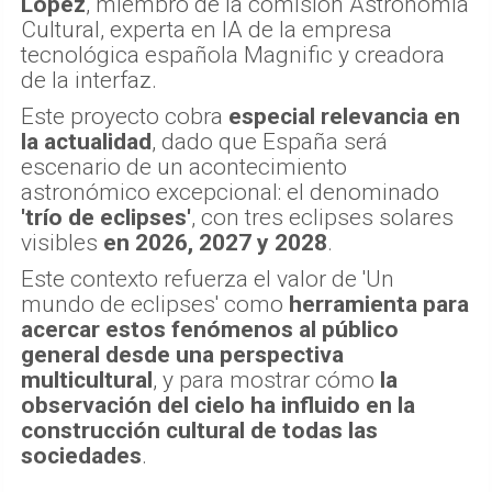
López
, miembro de la comisión Astronomía
Cultural, experta en IA de la empresa
tecnológica española Magnific y creadora
de la interfaz.
Este proyecto cobra
especial relevancia en
la actualidad
, dado que España será
escenario de un acontecimiento
astronómico excepcional: el denominado
'trío de eclipses'
, con tres eclipses solares
visibles
en 2026, 2027 y 2028
.
Este contexto refuerza el valor de 'Un
mundo de eclipses' como
herramienta para
acercar estos fenómenos al público
general desde una perspectiva
multicultural
, y para mostrar cómo
la
observación del cielo ha influido en la
construcción cultural de todas las
sociedades
.