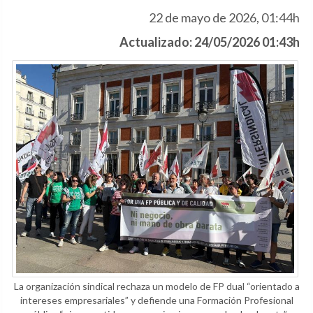
22 de mayo de 2026, 01:44h
Actualizado: 24/05/2026 01:43h
La organización sindical rechaza un modelo de FP dual “orientado a
intereses empresariales” y defiende una Formación Profesional