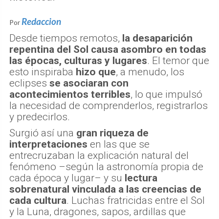
Redaccion
Por
Desde tiempos remotos,
la desaparición
repentina del Sol causa asombro en todas
las épocas, culturas y lugares
. El temor que
esto inspiraba
hizo que
, a menudo, los
eclipses
se asociaran con
acontecimientos terribles
, lo que impulsó
la necesidad de comprenderlos, registrarlos
y predecirlos.
Surgió así una
gran riqueza de
interpretaciones
en las que se
entrecruzaban la explicación natural del
fenómeno –según la astronomía propia de
cada época y lugar– y su
lectura
sobrenatural vinculada a las creencias de
cada cultura
. Luchas fratricidas entre el Sol
y la Luna, dragones, sapos, ardillas que