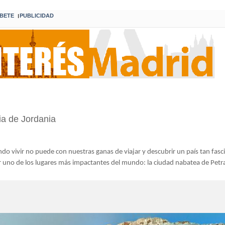
BETE
PUBLICIDAD
I
nia de Jordania
ndo vivir no puede con nuestras ganas de viajar y descubrir un país tan fas
 uno de los lugares más impactantes del mundo: la ciudad nabatea de Petr