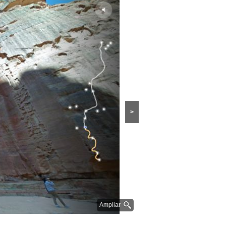
>
Ampliar