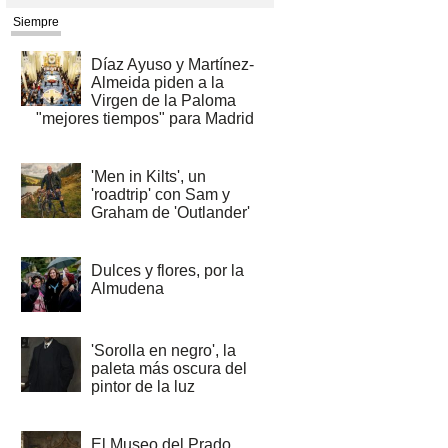
Siempre
Díaz Ayuso y Martínez-
Almeida piden a la
Virgen de la Paloma
"mejores tiempos" para Madrid
'Men in Kilts', un
'roadtrip' con Sam y
Graham de 'Outlander'
Dulces y flores, por la
Almudena
'Sorolla en negro', la
paleta más oscura del
pintor de la luz
El Museo del Prado