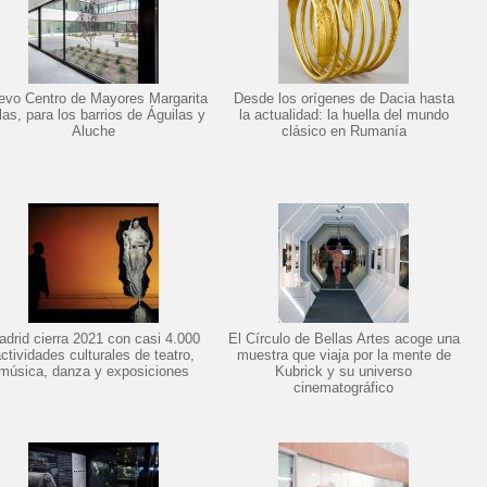
evo Centro de Mayores Margarita
Desde los orígenes de Dacia hasta
las, para los barrios de Águilas y
la actualidad: la huella del mundo
Aluche
clásico en Rumanía
drid cierra 2021 con casi 4.000
El Círculo de Bellas Artes acoge una
ctividades culturales de teatro,
muestra que viaja por la mente de
música, danza y exposiciones
Kubrick y su universo
cinematográfico