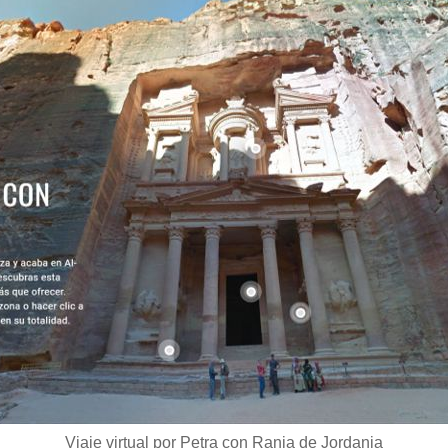
Viaje virtual por Petra con Rania de Jordania