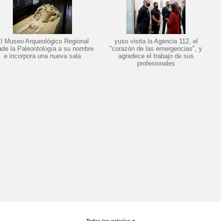
l Museo Arqueológico Regional
yuso visita la Agencia 112, el
ade la Paleontología a su nombre
"corazón de las emergencias", y
e incorpora una nueva sala
agradece el trabajo de sus
profesionales
Todas las galerías +