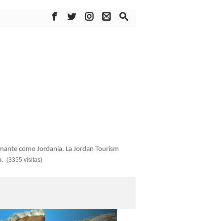
cinante como Jordania. La Jordan Tourism
a.
(3355 visitas)