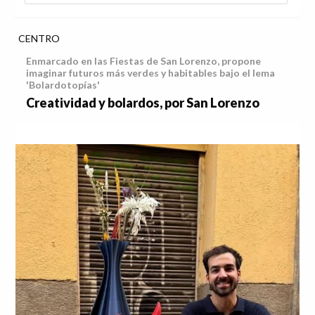
CENTRO
Enmarcado en las Fiestas de San Lorenzo, propone
imaginar futuros más verdes y habitables bajo el lema
'Bolardotopías'
Creatividad y bolardos, por San Lorenzo
Anterior
Sig