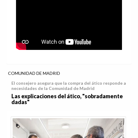
COMUNIDAD DE MADRID
El consejero asegura que la compra del ático responde a
necesidades de la Comunidad de Madrid
Las explicaciones del ático, "sobradamente
dadas"