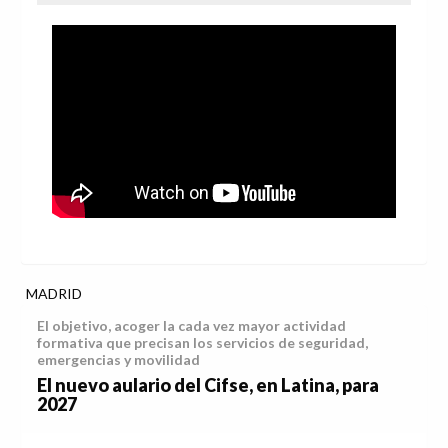
MADRID
El objetivo, acoger la cada vez mayor actividad
formativa que precisan los servicios de seguridad,
emergencias y movilidad
El nuevo aulario del Cifse, en Latina, para
2027