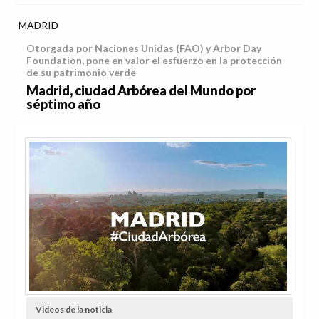
MADRID
Otorgada por Naciones Unidas (FAO) y Arbor Day
Foundation, pone en valor el esfuerzo en la protección
de su patrimonio verde
Madrid, ciudad Arbórea del Mundo por
séptimo año
Videos de la noticia