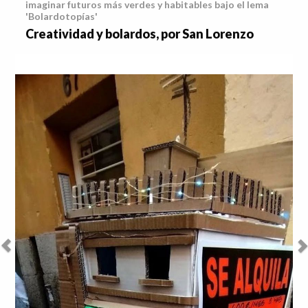
imaginar futuros más verdes y habitables bajo el lema
'Bolardotopías'
Creatividad y bolardos, por San Lorenzo
Anterior
Sig