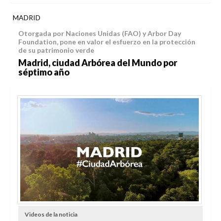
MADRID
Otorgada por Naciones Unidas (FAO) y Arbor Day
Foundation, pone en valor el esfuerzo en la protección
de su patrimonio verde
Madrid, ciudad Arbórea del Mundo por
séptimo año
Videos de la noticia