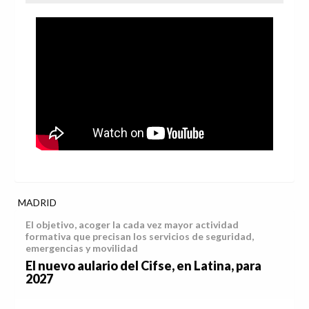
MADRID
El objetivo, acoger la cada vez mayor actividad
formativa que precisan los servicios de seguridad,
emergencias y movilidad
El nuevo aulario del Cifse, en Latina, para
2027