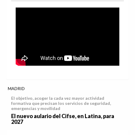
MADRID
El objetivo, acoger la cada vez mayor actividad
formativa que precisan los servicios de seguridad,
emergencias y movilidad
El nuevo aulario del Cifse, en Latina, para
2027