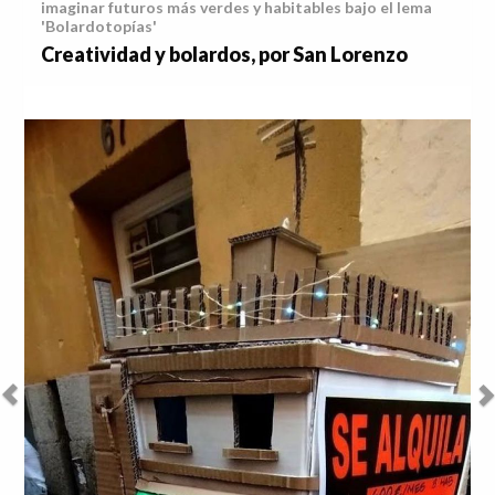
imaginar futuros más verdes y habitables bajo el lema
'Bolardotopías'
Creatividad y bolardos, por San Lorenzo
Anterior
Sig