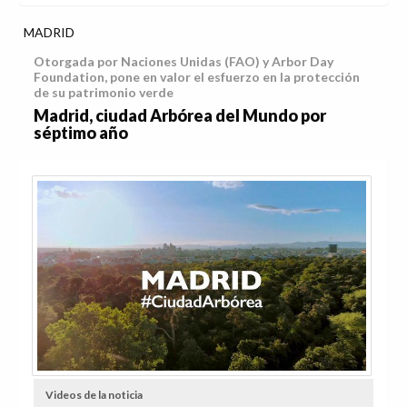
MADRID
Otorgada por Naciones Unidas (FAO) y Arbor Day
Foundation, pone en valor el esfuerzo en la protección
de su patrimonio verde
Madrid, ciudad Arbórea del Mundo por
séptimo año
Videos de la noticia