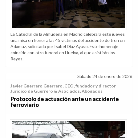
La Catedral de la Almudena en Madrid celebrará este jueves
una misa en honor a las 45 víctimas del accidente de tren en
Adamuz, solicitada por Isabel Díaz Ayuso. Este homenaje
coincide con otro funeral en Huelva, al que asistirán los
Reyes.
Sábado 24 de enero de 2026
Javier Guerrero Guerrero, CEO, fundador y director
Jurídico de Guerrero & Asociados, Abogados
Protocolo de actuación ante un accidente
ferroviario