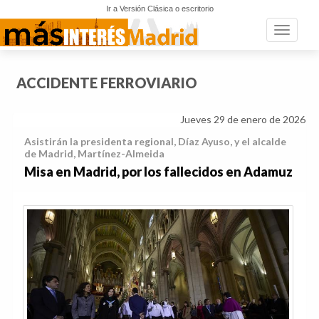
Ir a Versión Clásica o escritorio
Toggle n
ACCIDENTE FERROVIARIO
Jueves 29 de enero de 2026
Asistirán la presidenta regional, Díaz Ayuso, y el alcalde
de Madrid, Martínez-Almeida
Misa en Madrid, por los fallecidos en Adamuz