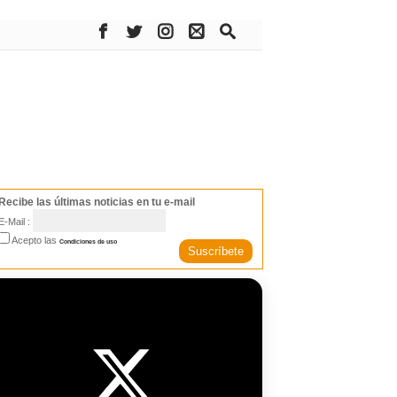
Recibe las últimas noticias en tu e-mail
E-Mail :
Acepto las
Condiciones de uso