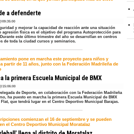
de a defenderte
@
09:35:00
guridad y mejorar la capacidad de reacción ante una situación
o agresión física es el objetivo del programa Autoprotección para
Durante este último trimestre del año se desarrollan en centros
os de toda la ciudad cursos y seminarios.
tamiento pone en marcha este proyecto para niños y
a partir de 11 años, junto con la Federación Madrileña de
o
a la primera Escuela Municipal de BMX
@
15:06:00
Delegada de Deporte, en colaboración con la Federación Madrileña
smo, ha puesto en marcha la primera Escuela Municipal de BMX
 Flat, que tendrá lugar en el Centro Deportivo Municipal Barajas.
cripciones comienzan el 16 de septiembre y se pueden
 en el Centro Deportivo Municipal Moratalaz
kleball' llega al distrito de Moratalaz