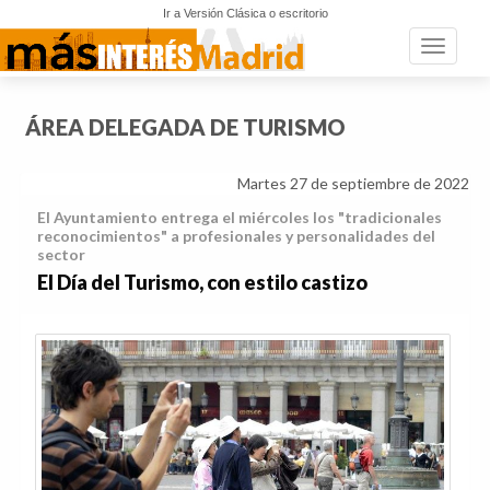
Ir a Versión Clásica o escritorio
Toggle n
ÁREA DELEGADA DE TURISMO
Martes 27 de septiembre de 2022
El Ayuntamiento entrega el miércoles los "tradicionales
reconocimientos" a profesionales y personalidades del
sector
El Día del Turismo, con estilo castizo