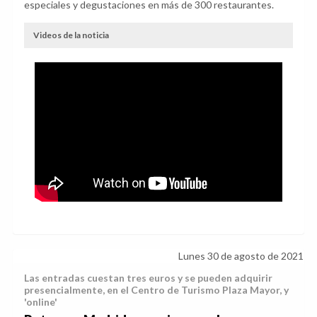
especiales y degustaciones en más de 300 restaurantes.
Videos de la noticia
Lunes 30 de agosto de 2021
Las entradas cuestan tres euros y se pueden adquirir
presencialmente, en el Centro de Turismo Plaza Mayor, y
'online'