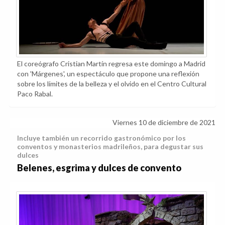
El coreógrafo Cristian Martín regresa este domingo a Madrid
con 'Márgenes', un espectáculo que propone una reflexión
sobre los límites de la belleza y el olvido en el Centro Cultural
Paco Rabal.
Viernes 10 de diciembre de 2021
Incluye también un recorrido gastronómico por los
conventos y monasterios madrileños, para degustar sus
dulces
Belenes, esgrima y dulces de convento