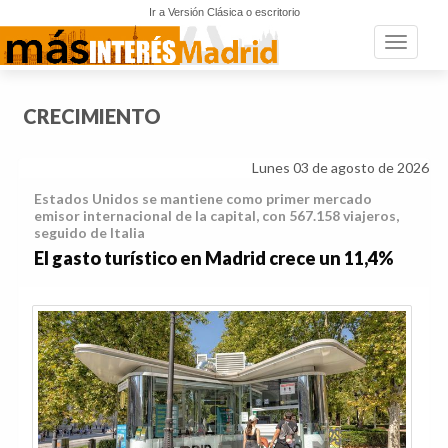
Ir a Versión Clásica o escritorio
Toggle n
CRECIMIENTO
Lunes 03 de agosto de 2026
Estados Unidos se mantiene como primer mercado
emisor internacional de la capital, con 567.158 viajeros,
seguido de Italia
El gasto turístico en Madrid crece un 11,4%