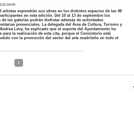
@
11:19:00
 artistas expondrán sus obras en los distintos espacios de las 48
participantes en esta edición. Del 10 al 13 de septiembre los
s de las galerías podrán disfrutar además de actividades
ntarias presenciales. La delegada del Área de Cultura, Turismo y
 Andrea Levy, ha explicado que el soporte del Ayuntamiento ha
e para la realización de esta cita, porque el Consistorio está
tido con la promoción del sector del arte madrileño en todo el
1