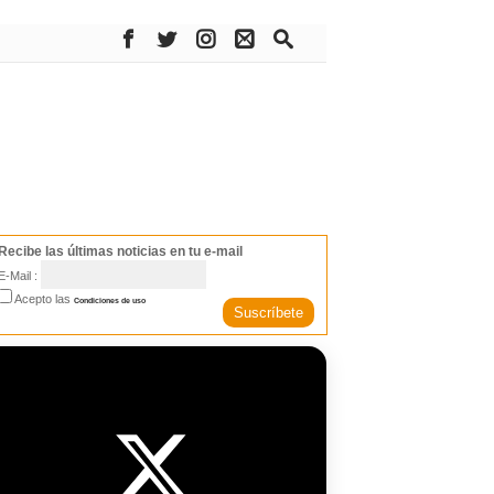
Recibe las últimas noticias en tu e-mail
E-Mail :
Acepto las
Condiciones de uso