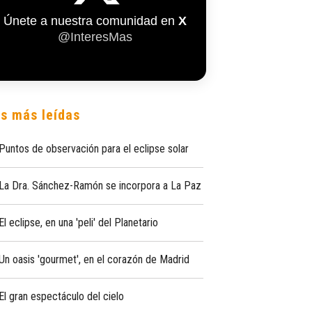
Únete a nuestra comunidad en
X
@InteresMas
s más leídas
Puntos de observación para el eclipse solar
La Dra. Sánchez-Ramón se incorpora a La Paz
El eclipse, en una 'peli' del Planetario
Un oasis 'gourmet', en el corazón de Madrid
El gran espectáculo del cielo