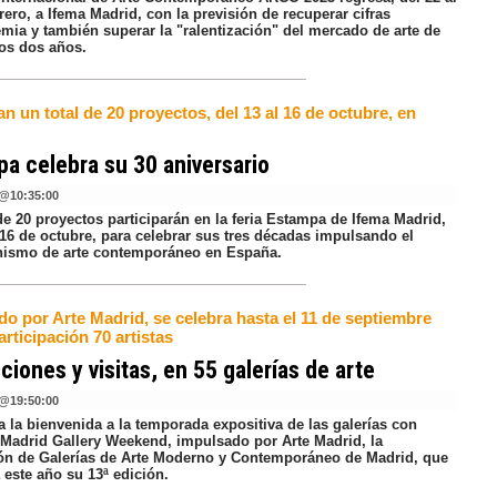
rero, a Ifema Madrid, con la previsión de recuperar cifras
mia y también superar la "ralentización" del mercado de arte de
mos dos años.
an un total de 20 proyectos, del 13 al 16 de octubre, en
a celebra su 30 aniversario
@
10:35:00
de 20 proyectos participarán en la feria Estampa de Ifema Madrid,
 16 de octubre, para celebrar sus tres décadas impulsando el
nismo de arte contemporáneo en España.
o por Arte Madrid, se celebra hasta el 11 de septiembre
articipación 70 artistas
ciones y visitas, en 55 galerías de arte
@
19:50:00
 la bienvenida a la temporada expositiva de las galerías con
 Madrid Gallery Weekend, impulsado por Arte Madrid, la
ón de Galerías de Arte Moderno y Contemporáneo de Madrid, que
 este año su 13ª edición.