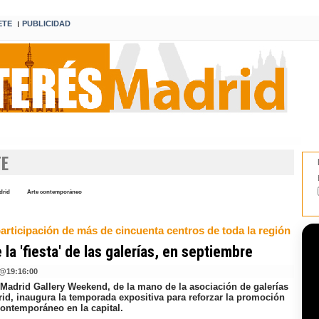
ETE
PUBLICIDAD
I
TE
drid
Arte contemporáneo
articipación de más de cincuenta centros de toda la región
 la 'fiesta' de las galerías, en septiembre
@
19:16:00
 Madrid Gallery Weekend, de la mano de la asociación de galerías
rid, inaugura la temporada expositiva para reforzar la promoción
contemporáneo en la capital.