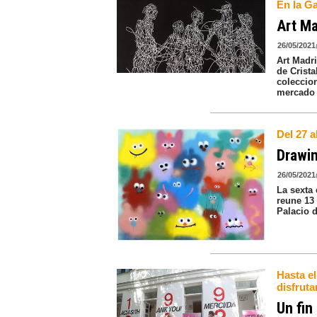
En la Ga
Art Ma
26/05/2021
Art Madri
de Crista
coleccio
mercado 
Del 27 a
Drawin
26/05/2021
La sexta 
reune 13
Palacio d
Hasta el
disfrut
Un fin