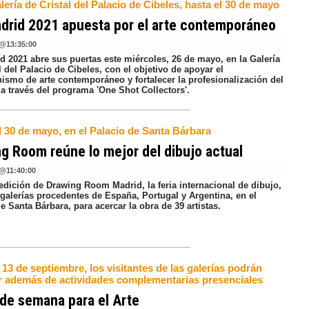
lería de Cristal del Palacio de Cibeles, hasta el 30 de mayo
drid 2021 apuesta por el arte contemporáneo
@
13:35:00
d 2021 abre sus puertas este miércoles, 26 de mayo, en la Galería
l del Palacio de Cibeles, con el objetivo de apoyar el
nismo de arte contemporáneo y fortalecer la profesionalización del
a través del programa 'One Shot Collectors'.
l 30 de mayo, en el Palacio de Santa Bárbara
g Room reúne lo mejor del dibujo actual
@
11:40:00
edición de Drawing Room Madrid, la feria internacional de dibujo,
 galerías procedentes de España, Portugal y Argentina, en el
e Santa Bárbara, para acercar la obra de 39 artistas.
 13 de septiembre, los visitantes de las galerías podrán
ar además de actividades complementarias presenciales
 de semana para el Arte