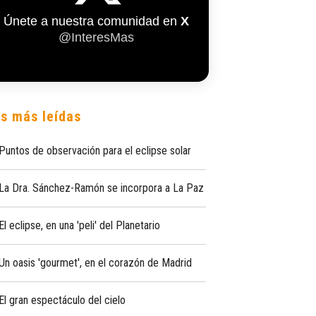
Únete a nuestra comunidad en
X
@InteresMas
s más leídas
Puntos de observación para el eclipse solar
La Dra. Sánchez-Ramón se incorpora a La Paz
El eclipse, en una 'peli' del Planetario
Un oasis 'gourmet', en el corazón de Madrid
El gran espectáculo del cielo