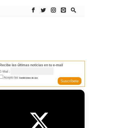
Recibe las últimas noticias en tu e-mail
E-Mail :
Acepto las
Condiciones de uso