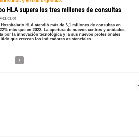
 consultas y 50.000 urgencias
po HLA supera los tres millones de consultas
@
11:01:00
 Hospitalario HLA atendió más de 3,1 millones de consultas en
 22% más que en 2022. La apertura de nuevos centros y unidades,
ta por la innovación tecnológica y la sus nuevos profesionales
itido que crezcan los indicadores asistenciales.
1