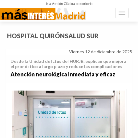
Ir a Versión Clásica o escritorio
Toggle n
HOSPITAL QUIRÓNSALUD SUR
Viernes 12 de diciembre de 2025
Desde la Unidad de Ictus del HURJB, explican que mejora
el pronóstico a largo plazo y reduce las complicaciones
Atención neurológica inmediata y eficaz