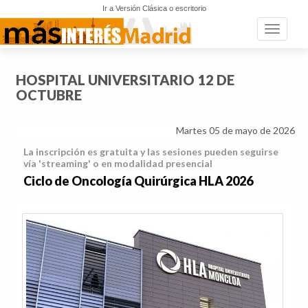
Ir a Versión Clásica o escritorio
Toggle n
HOSPITAL UNIVERSITARIO 12 DE
OCTUBRE
Martes 05 de mayo de 2026
La inscripción es gratuita y las sesiones pueden seguirse
vía 'streaming' o en modalidad presencial
Ciclo de Oncología Quirúrgica HLA 2026