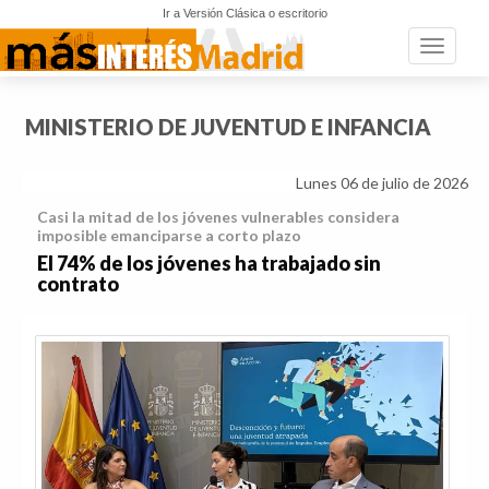
Ir a Versión Clásica o escritorio
Toggle n
MINISTERIO DE JUVENTUD E INFANCIA
Lunes 06 de julio de 2026
Casi la mitad de los jóvenes vulnerables considera
imposible emanciparse a corto plazo
El 74% de los jóvenes ha trabajado sin
contrato