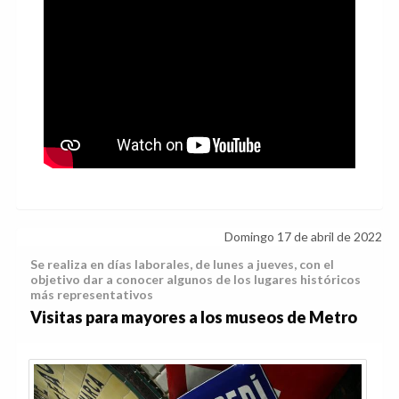
Domingo 17 de abril de 2022
Se realiza en días laborales, de lunes a jueves, con el
objetivo dar a conocer algunos de los lugares históricos
más representativos
Visitas para mayores a los museos de Metro