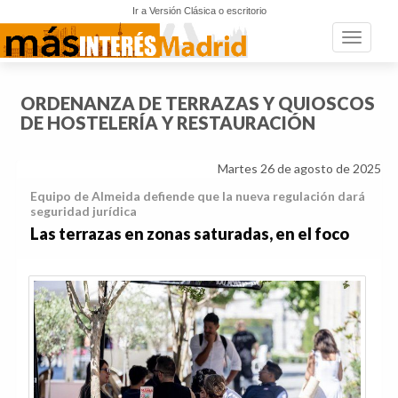
Ir a Versión Clásica o escritorio
Toggle n
ORDENANZA DE TERRAZAS Y QUIOSCOS
DE HOSTELERÍA Y RESTAURACIÓN
Martes 26 de agosto de 2025
Equipo de Almeida defiende que la nueva regulación dará
seguridad jurídica
Las terrazas en zonas saturadas, en el foco