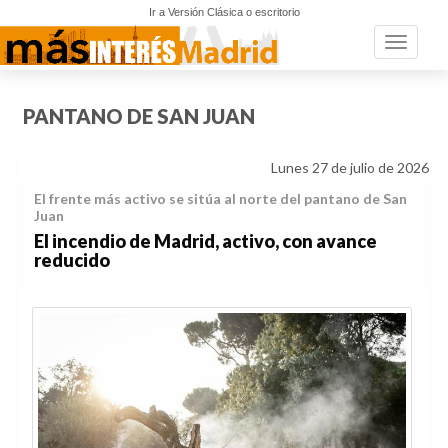
Ir a Versión Clásica o escritorio
Toggle n
PANTANO DE SAN JUAN
Lunes 27 de julio de 2026
El frente más activo se sitúa al norte del pantano de San
Juan
El incendio de Madrid, activo, con avance
reducido