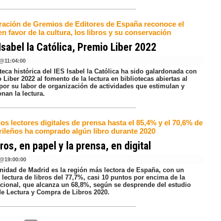
ración de Gremios de Editores de España reconoce el
en favor de la cultura, los libros y su conservación
 Isabel la Católica, Premio Liber 2022
@
11:04:00
teca histórica del IES Isabel la Católica ha sido galardonada con
 Liber 2022 al fomento de la lectura en bibliotecas abiertas al
 por su labor de organización de actividades que estimulan y
nan la lectura.
os lectores digitales de prensa hasta el 85,4% y el 70,6% de
ileños ha comprado algún libro durante 2020
bros, en papel y la prensa, en digital
@
19:00:00
idad de Madrid es la región más lectora de España, con un
 lectura de libros del 77,7%, casi 10 puntos por encima de la
cional, que alcanza un 68,8%, según se desprende del estudio
de Lectura y Compra de Libros 2020.