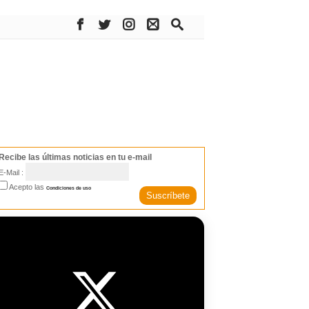
Recibe las últimas noticias en tu e-mail
E-Mail :
Acepto las
Condiciones de uso