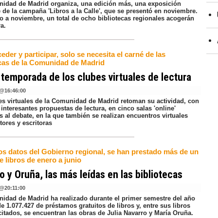
idad de Madrid organiza, una edición más, una exposición
e de la campaña 'Libros a la Calle', que se presentó en noviembre.
ro a noviembre, un total de ocho bibliotecas regionales acogerán
a.
eder y participar, solo se necesita el carné de las
ecas de la Comunidad de Madrid
temporada de los clubes virtuales de lectura
@
16:46:00
es virtuales de la Comunidad de Madrid retoman su actividad, con
interesantes propuestas de lectura, en cinco salas 'online'
 al debate, en la que también se realizan encuentros virtuales
tores y escritoras
os datos del Gobierno regional, se han prestado más de un
e libros de enero a junio
o y Oruña, las más leídas en las bibliotecas
@
20:11:00
idad de Madrid ha realizado durante el primer semestre del año
de 1.077.427 de préstamos gratuitos de libros y, entre sus libros
citados, se encuentran las obras de Julia Navarro y María Oruña.