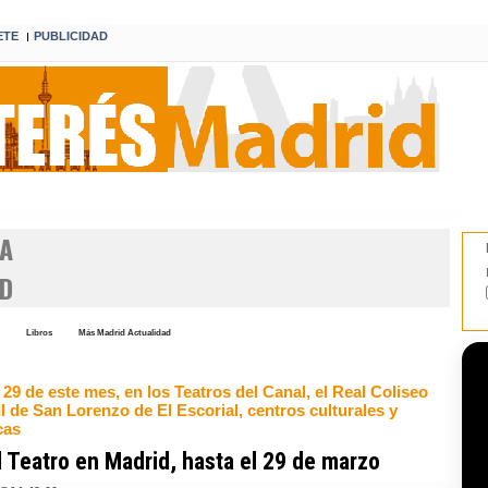
ETE
PUBLICIDAD
I
LA
D
Libros
Más Madrid Actualidad
 29 de este mes, en los Teatros del Canal, el Real Coliseo
II de San Lorenzo de El Escorial, centros culturales y
cas
l Teatro en Madrid, hasta el 29 de marzo