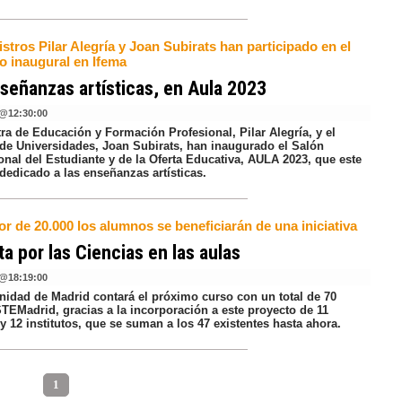
stros Pilar Alegría y Joan Subirats han participado en el
o inaugural en Ifema
señanzas artísticas, en Aula 2023
@
12:30:00
ra de Educación y Formación Profesional, Pilar Alegría, y el
 de Universidades, Joan Subirats, han inaugurado el Salón
onal del Estudiante y de la Oferta Educativa, AULA 2023, que este
dedicado a las enseñanzas artísticas.
r de 20.000 los alumnos se beneficiarán de una iniciativa
a por las Ciencias en las aulas
@
18:19:00
idad de Madrid contará el próximo curso con un total de 70
STEMadrid, gracias a la incorporación a este proyecto de 11
y 12 institutos, que se suman a los 47 existentes hasta ahora.
1