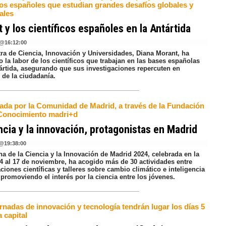
icos españoles que estudian grandes desafíos globales y
ales
 y los científicos españoles en la Antártida
@
16:12:00
tra de Ciencia, Innovación y Universidades, Diana Morant, ha
 la labor de los científicos que trabajan en las bases españolas
tártida, asegurando que sus investigaciones repercuten en
 de la ciudadanía.
ada por la Comunidad de Madrid, a través de la Fundación
 Conocimiento madri+d
ncia y la innovación, protagonistas en Madrid
@
19:38:00
a de la Ciencia y la Innovación de Madrid 2024, celebrada en la
4 al 17 de noviembre, ha acogido más de 30 actividades entre
iones científicas y talleres sobre cambio climático e inteligencia
l, promoviendo el interés por la ciencia entre los jóvenes.
rnadas de innovación y tecnología tendrán lugar los días 5
a capital