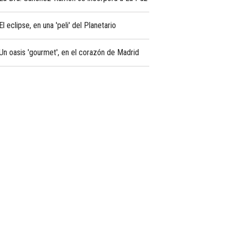
El eclipse, en una 'peli' del Planetario
Un oasis 'gourmet', en el corazón de Madrid