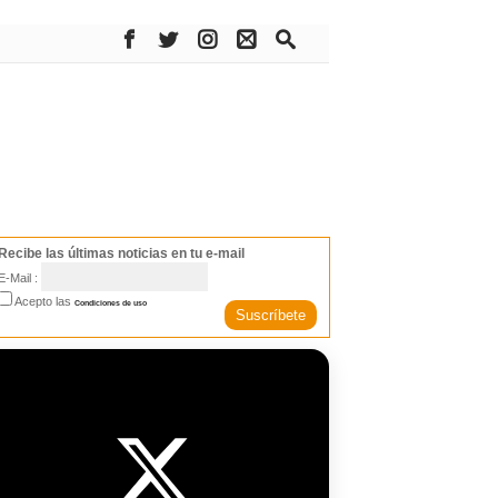
Recibe las últimas noticias en tu e-mail
E-Mail :
Acepto las
Condiciones de uso