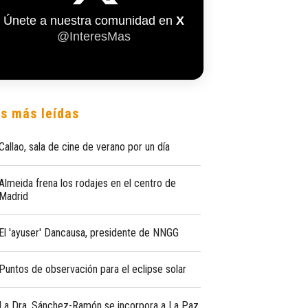
Únete a nuestra comunidad en
X
@InteresMas
s más leídas
Callao, sala de cine de verano por un día
Almeida frena los rodajes en el centro de
Madrid
El 'ayuser' Dancausa, presidente de NNGG
Puntos de observación para el eclipse solar
La Dra. Sánchez-Ramón se incorpora a La Paz