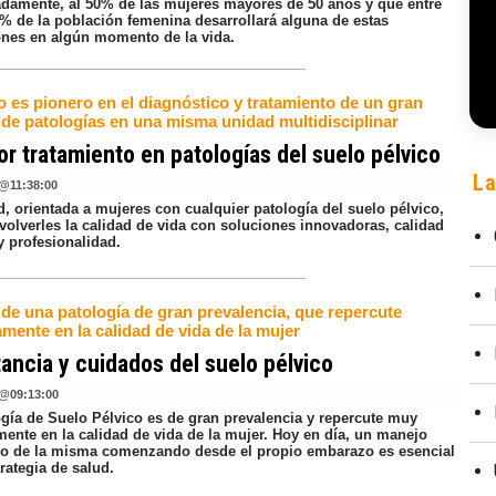
damente, al 50% de las mujeres mayores de 50 años y que entre
6% de la población femenina desarrollará alguna de estas
ones en algún momento de la vida.
o es pionero en el diagnóstico y tratamiento de un gran
de patologías en una misma unidad multidisciplinar
or tratamiento en patologías del suelo pélvico
La
@
11:38:00
, orientada a mujeres con cualquier patología del suelo pélvico,
volverles la calidad de vida con soluciones innovadoras, calidad
 profesionalidad.
 de una patología de gran prevalencia, que repercute
mente en la calidad de vida de la mujer
ancia y cuidados del suelo pélvico
@
09:13:00
ogía de Suelo Pélvico es de gran prevalencia y repercute muy
mente en la calidad de vida de la mujer. Hoy en día, un manejo
vo de la misma comenzando desde el propio embarazo es esencial
rategia de salud.