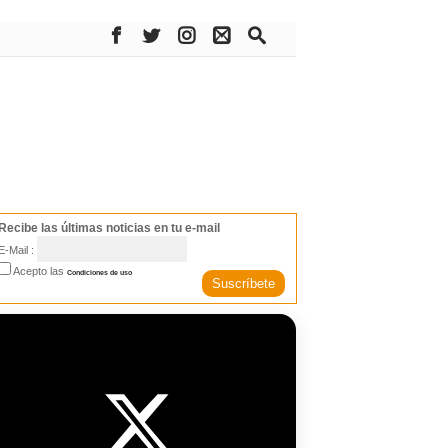
Recibe las últimas noticias en tu e-mail
E-Mail :
Acepto las
Condiciones de uso