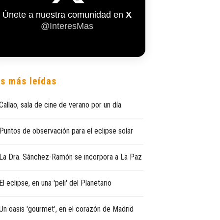
Únete a nuestra comunidad en
X
@InteresMas
s más leídas
Callao, sala de cine de verano por un día
Puntos de observación para el eclipse solar
La Dra. Sánchez-Ramón se incorpora a La Paz
El eclipse, en una 'peli' del Planetario
Un oasis 'gourmet', en el corazón de Madrid