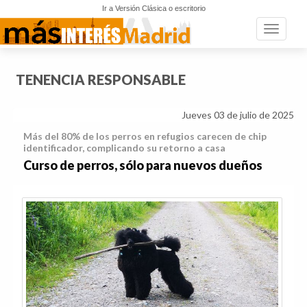
Ir a Versión Clásica o escritorio
Toggle n
TENENCIA RESPONSABLE
Jueves 03 de julio de 2025
Más del 80% de los perros en refugios carecen de chip
identificador, complicando su retorno a casa
Curso de perros, sólo para nuevos dueños