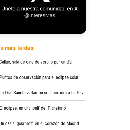
Únete a nuestra comunidad en
X
@InteresMas
s más leídas
Callao, sala de cine de verano por un día
Puntos de observación para el eclipse solar
La Dra. Sánchez-Ramón se incorpora a La Paz
El eclipse, en una 'peli' del Planetario
Un oasis 'gourmet', en el corazón de Madrid