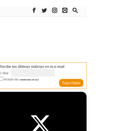
Recibe las últimas noticias en tu e-mail
E-Mail :
Acepto las
Condiciones de uso