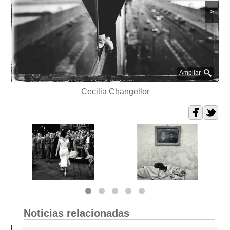
>
Ampliar
Cecilia Changellor
Noticias relacionadas