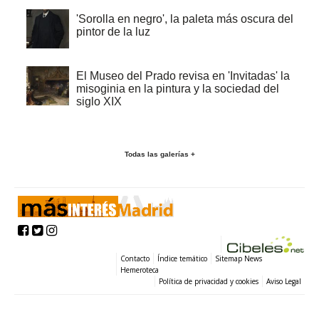
'Sorolla en negro', la paleta más oscura del
pintor de la luz
El Museo del Prado revisa en 'Invitadas' la
misoginia en la pintura y la sociedad del
siglo XIX
Todas las galerías +
Contacto
Índice temático
Sitemap News
Hemeroteca
Política de privacidad y cookies
Aviso Legal