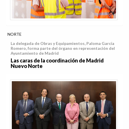
NORTE
La delegada de Obras y Equipamientos, Paloma García
Romero, forma parte del órgano en representación del
Ayuntamiento de Madrid
Las caras de la coordinación de Madrid
Nuevo Norte