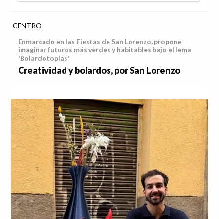
CENTRO
Enmarcado en las Fiestas de San Lorenzo, propone
imaginar futuros más verdes y habitables bajo el lema
'Bolardotopías'
Creatividad y bolardos, por San Lorenzo
Anterior
Sig