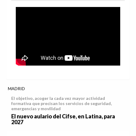
MADRID
El objetivo, acoger la cada vez mayor actividad
formativa que precisan los servicios de seguridad,
emergencias y movilidad
El nuevo aulario del Cifse, en Latina, para
2027