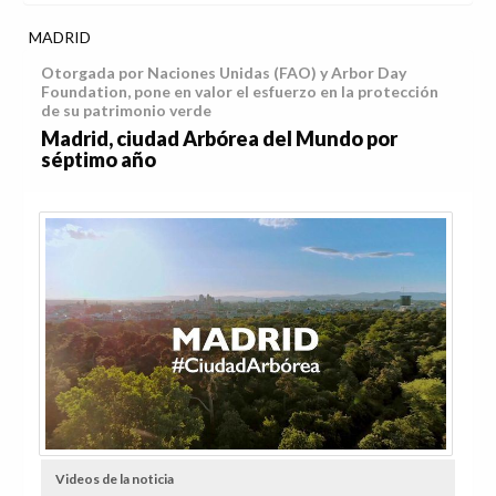
MADRID
Otorgada por Naciones Unidas (FAO) y Arbor Day
Foundation, pone en valor el esfuerzo en la protección
de su patrimonio verde
Madrid, ciudad Arbórea del Mundo por
séptimo año
Videos de la noticia