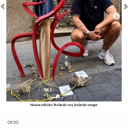
Nueva edición 'Bolardo voy, bolardo vengo'
OCIO