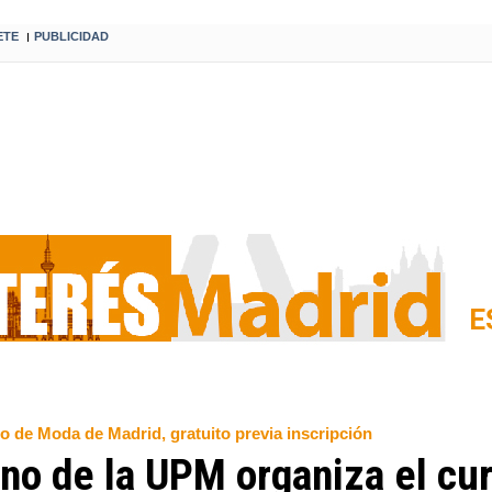
ETE
PUBLICIDAD
I
E
o de Moda de Madrid, gratuito previa inscripción
no de la UPM organiza el cu