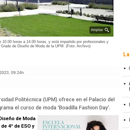
Ampliar
de 10.00 horas a 14.00 horas, y está impartido por profesionales y
l Grado de Diseño de Moda de la UPM. (Foto: Archivo)
La
 2023
,
09:24h
sidad Politécnica (UPM) ofrece en el Palacio del
grama el curso de moda 'Boadilla Fashion Day'.
 Diseño de Moda
 de 4º de ESO y