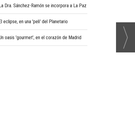
La Dra. Sánchez-Ramón se incorpora a La Paz
El eclipse, en una 'peli' del Planetario
Un oasis 'gourmet', en el corazón de Madrid