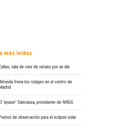
s más leídas
Callao, sala de cine de verano por un día
Almeida frena los rodajes en el centro de
Madrid
El 'ayuser' Dancausa, presidente de NNGG
Puntos de observación para el eclipse solar