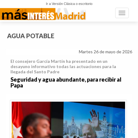
Ir a Versión Clásica o escritorio
Toggle n
AGUA POTABLE
Martes 26 de mayo de 2026
El consejero García Martín ha presentado en un
desayuno informativo todas las actuaciones para la
llegada del Santo Padre
Seguridad y agua abundante, para recibir al
Papa