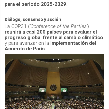
para el periodo 2025-2029
.
Diálogo, consenso y acción
La COP31 (
'Conference of the Parties'
)
reunirá a casi 200 países para evaluar el
progreso global frente al cambio climático
y para avanzar en la
implementación del
Acuerdo de París
.