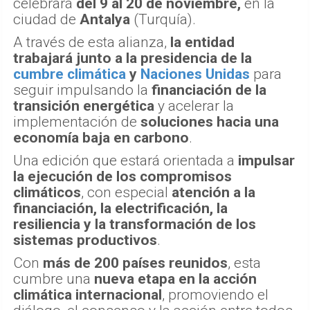
celebrará
del 9 al 20 de noviembre,
en la
ciudad de
Antalya
(Turquía).
A través de esta alianza,
la entidad
trabajará junto a la presidencia de la
cumbre climática
y
Naciones Unidas
para
seguir impulsando la
financiación de la
transición energética
y acelerar la
implementación de
soluciones hacia una
economía baja en carbono
.
Una edición que estará orientada a
impulsar
la ejecución de los compromisos
climáticos
, con especial
atención a la
financiación, la electrificación, la
resiliencia y la transformación de los
sistemas productivos
.
Con
más de 200 países reunidos
, esta
cumbre una
nueva etapa en la acción
climática internacional
, promoviendo el