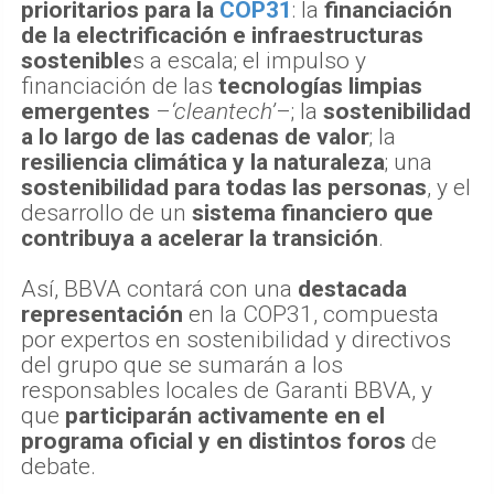
prioritarios para la
COP31
: la
financiación
de la electrificación e infraestructuras
sostenible
s a escala; el impulso y
financiación de las
tecnologías limpias
emergentes
–
‘cleantech’
–; la
sostenibilidad
a lo largo de las cadenas de valor
; la
resiliencia climática y la naturaleza
; una
sostenibilidad para todas las personas
, y el
desarrollo de un
sistema financiero que
contribuya a acelerar la transición
.
Así, BBVA contará con una
destacada
representación
en la COP31, compuesta
por expertos en sostenibilidad y directivos
del grupo que se sumarán a los
responsables locales de Garanti BBVA, y
que
participarán activamente en el
programa oficial y en distintos foros
de
debate.