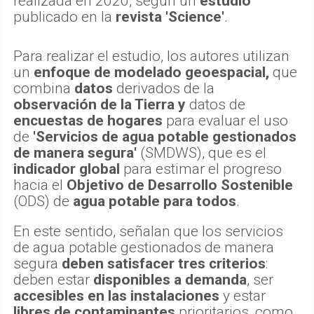
realizada en 2020, según un
estudio
publicado en la
revista 'Science'
.
Para realizar el estudio, los autores utilizan
un
enfoque de modelado geoespacial,
que
combina
datos
derivados de la
observación de la Tierra y
datos de
encuestas de hogares
para evaluar el uso
de
'Servicios de agua potable gestionados
de manera segura'
(SMDWS), que es el
indicador global
para estimar el progreso
hacia el
Objetivo de Desarrollo Sostenible
(ODS) de
agua potable para todos
.
En este sentido, señalan que los servicios
de agua potable gestionados de manera
segura
deben satisfacer tres criterios
:
deben estar
disponibles a demanda
, ser
accesibles en las instalaciones
y estar
libres de contaminantes
prioritarios, como