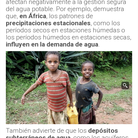
afectan negativamente a la gestión segura
del agua potable. Por ejemplo, demuestra
que,
en África
, los patrones de
precipitaciones estacionales
, como los
períodos secos en estaciones húmedas o
los períodos húmedos en estaciones secas,
influyen en la demanda de agua
.
También advierte de que los
depósitos
subterráneos de agua
, como los acuíferos,