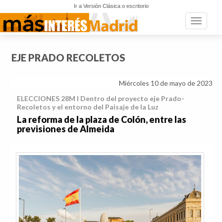
Ir a Versión Clásica o escritorio
Toggle n
EJE PRADO RECOLETOS
Miércoles 10 de mayo de 2023
ELECCIONES 28M I Dentro del proyecto eje Prado-
Recoletos y el entorno del Paisaje de la Luz
La reforma de la plaza de Colón, entre las
previsiones de Almeida