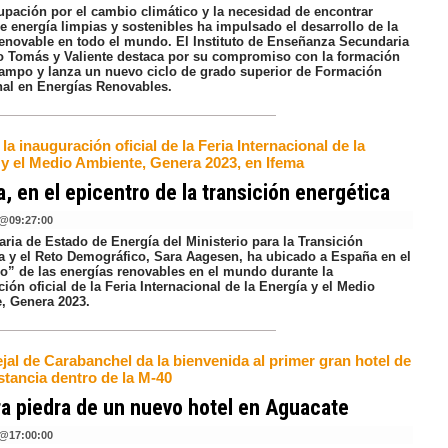
upación por el cambio climático y la necesidad de encontrar
e energía limpias y sostenibles ha impulsado el desarrollo de la
renovable en todo el mundo. El Instituto de Enseñanza Secundaria
o Tomás y Valiente destaca por su compromiso con la formación
campo y lanza un nuevo ciclo de grado superior de Formación
nal en Energías Renovables.
la inauguración oficial de la Feria Internacional de la
 y el Medio Ambiente, Genera 2023, en Ifema
, en el epicentro de la transición energética
@
09:27:00
aria de Estado de Energía del Ministerio para la Transición
a y el Reto Demográfico, Sara Aagesen, ha ubicado a España en el
ro” de las energías renovables en el mundo durante la
ión oficial de la Feria Internacional de la Energía y el Medio
, Genera 2023.
jal de Carabanchel da la bienvenida al primer gran hotel de
stancia dentro de la M-40
a piedra de un nuevo hotel en Aguacate
@
17:00:00