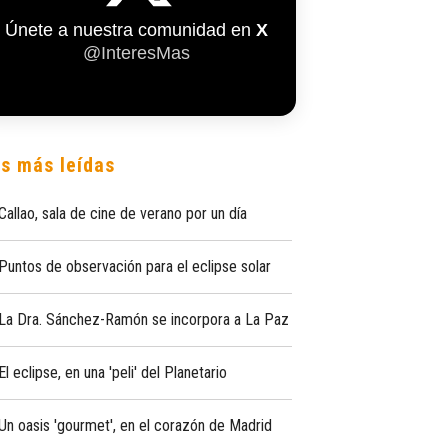
Únete a nuestra comunidad en
X
@InteresMas
s más leídas
Callao, sala de cine de verano por un día
Puntos de observación para el eclipse solar
La Dra. Sánchez-Ramón se incorpora a La Paz
El eclipse, en una 'peli' del Planetario
Un oasis 'gourmet', en el corazón de Madrid