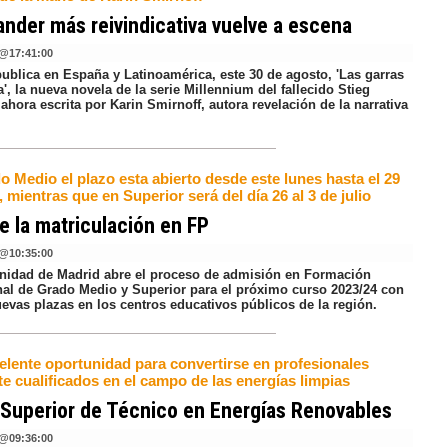
ander más reivindicativa vuelve a escena
@
17:41:00
publica en España y Latinoamérica, este 30 de agosto, 'Las garras
a', la nueva novela de la serie Millennium del fallecido Stieg
ahora escrita por Karin Smirnoff, autora revelación de la narrativa
 Medio el plazo esta abierto desde este lunes hasta el 29
, mientras que en Superior será del día 26 al 3 de julio
e la matriculación en FP
@
10:35:00
idad de Madrid abre el proceso de admisión en Formación
nal de Grado Medio y Superior para el próximo curso 2023/24 con
evas plazas en los centros educativos públicos de la región.
elente oportunidad para convertirse en profesionales
e cualificados en el campo de las energías limpias
Superior de Técnico en Energías Renovables
@
09:36:00