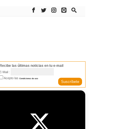
Recibe las últimas noticias en tu e-mail
E-Mail :
Acepto las
Condiciones de uso