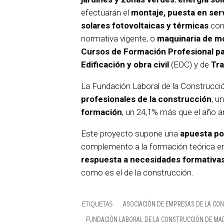
efectuarán el
montaje, puesta en ser
solares fotovoltaicas y térmicas
con 
normativa vigente, o
maquinaria de mo
Cursos de Formación Profesional par
Edificación y obra civil
(EOC) y de
Tra
La Fundación Laboral de la Construcci
profesionales de la construcción
, u
formación
, un 24,1% más que el año an
Este proyecto supone una
apuesta po
complemento a la formación teórica en
respuesta a necesidades formativas
como es el de la construcción.
ASOCIACIÓN DE EMPRESAS DE LA CO
FUNDACIÓN LABORAL DE LA CONSTRUCCIÓN DE MA