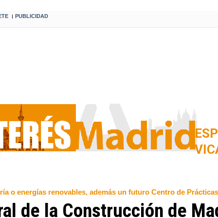
ETE
PUBLICIDAD
I
ESP
VIC
ría o energías renovables, además un futuro Centro de Práctica
al de la Construcción de Ma