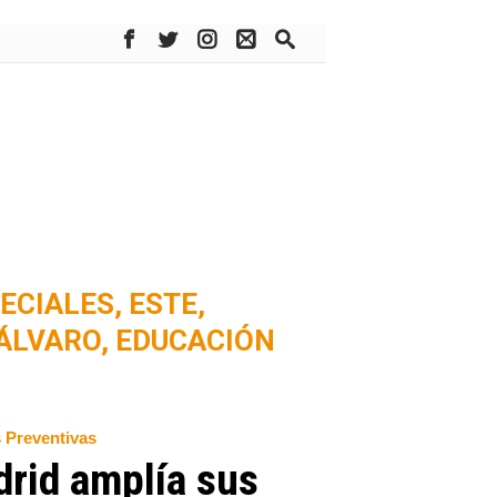
ECIALES,
ESTE,
ÁLVARO,
EDUCACIÓN
s Preventivas
drid amplía sus