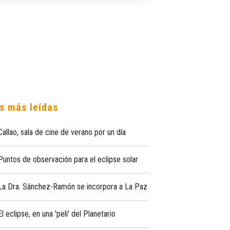
s más leídas
Callao, sala de cine de verano por un día
Puntos de observación para el eclipse solar
La Dra. Sánchez-Ramón se incorpora a La Paz
El eclipse, en una 'peli' del Planetario