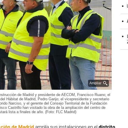
Ampliar
onstrucción de Madrid y presidente de AECOM, Francisco Ruano; el
el Hábitat de Madrid, Pedro Garijo; el vicepresidente y secretario
ido Narciso, y el gerente del Consejo Territorial de la Fundación
sco Castrillo han visitado la obra de la ampliación del centro de
tará lista a finales de año. (Foto: FLC Madrid)
cción de Madrid
amplía sus instalaciones en el
distrito