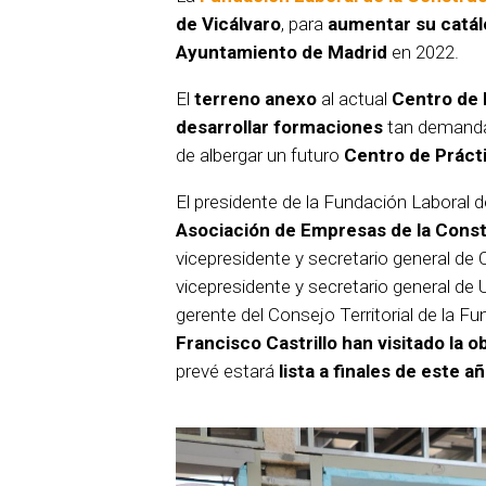
de Vicálvaro
, para
aumentar su catál
Ayuntamiento de Madrid
en 2022.
El
terreno anexo
al actual
Centro de 
desarrollar formaciones
tan demand
de albergar un futuro
Centro de Práct
El presidente de la Fundación Laboral d
Asociación de Empresas de la Cons
vicepresidente y secretario general de 
vicepresidente y secretario general d
gerente del Consejo Territorial de la F
Francisco Castrillo
han visitado la o
prevé estará
lista a finales de este a