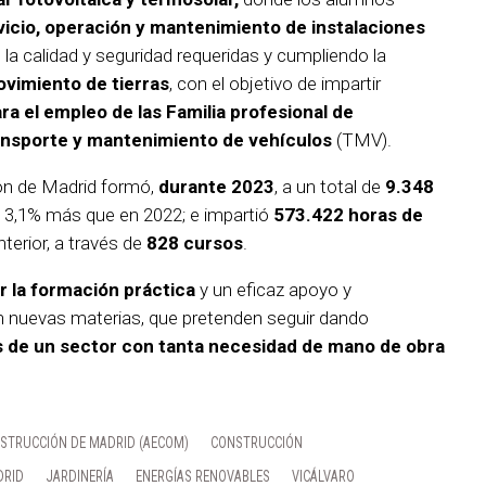
vicio, operación y mantenimiento de instalaciones
la calidad y seguridad requeridas y cumpliendo la
vimiento de tierras
, con el objetivo de impartir
a el empleo de las Familia profesional de
nsporte y mantenimiento de vehículos
(TMV).
ón de Madrid formó,
durante 2023
, a un total de
9.348
n 3,1% más que en 2022; e impartió
573.422 horas de
terior, a través de
828 cursos
.
r la formación práctica
y un eficaz apoyo y
 nuevas materias, que pretenden seguir dando
 de un sector con tanta necesidad de mano de obra
NSTRUCCIÓN DE MADRID (AECOM)
CONSTRUCCIÓN
DRID
JARDINERÍA
ENERGÍAS RENOVABLES
VICÁLVARO