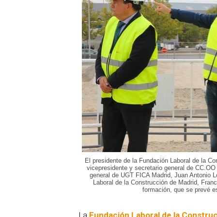
El presidente de la Fundación Laboral de la C
vicepresidente y secretario general de CC.OO d
general de UGT FICA Madrid, Juan Antonio Lor
Laboral de la Construcción de Madrid, Franci
formación, que se prevé es
La
Fundación Laboral de la Constru