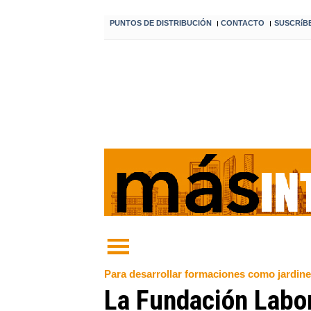
PUNTOS DE DISTRIBUCIÓN
CONTACTO
SUSCRíB
I
I
Para desarrollar formaciones como jardine
La Fundación Labor