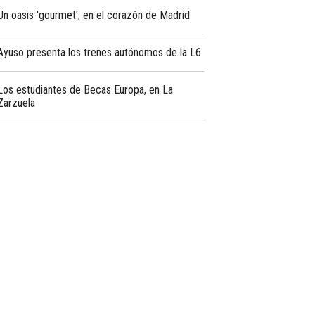
Un oasis 'gourmet', en el corazón de Madrid
Ayuso presenta los trenes autónomos de la L6
Los estudiantes de Becas Europa, en La
Zarzuela