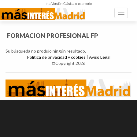
Ir a Versión Clásica o escritorio
Toggle n
FORMACION PROFESIONAL FP
Su búsqueda no produjo ningún resultado.
Política de privacidad y cookies
|
Aviso Legal
©Copyright 2026