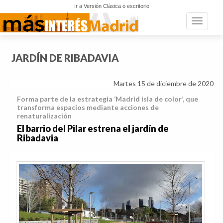
Ir a Versión Clásica o escritorio
Toggle n
JARDÍN DE RIBADAVIA
Martes 15 de diciembre de 2020
Forma parte de la estrategia ‘Madrid isla de color’, que
transforma espacios mediante acciones de
renaturalización
El barrio del Pilar estrena el jardín de
Ribadavia