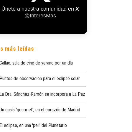
Únete a nuestra comunidad en
X
@InteresMas
s más leídas
Callao, sala de cine de verano por un día
Puntos de observación para el eclipse solar
La Dra. Sánchez-Ramón se incorpora a La Paz
Un oasis 'gourmet', en el corazón de Madrid
El eclipse, en una 'peli' del Planetario