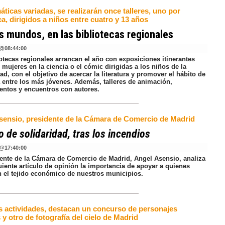
ticas variadas, se realizarán once talleres, uno por
ca, dirigidos a niños entre cuatro y 13 años
 mundos, en las bibliotecas regionales
@
08:44:00
otecas regionales arrancan el año con exposiciones itinerantes
 mujeres en la ciencia o el cómic dirigidas a los niños de la
, con el objetivo de acercar la literatura y promover el hábito de
a entre los más jóvenes. Además, talleres de animación,
entos y encuentros con autores.
sensio, presidente de la Cámara de Comercio de Madrid
 de solidaridad, tras los incendios
@
17:40:00
dente de la Cámara de Comercio de Madrid, Angel Asensio, analiza
uiente artículo de opinión la importancia de apoyar a quienes
n el tejido económico de nuestros municipios.
as actividades, destacan un concurso de personajes
 y otro de fotografía del cielo de Madrid