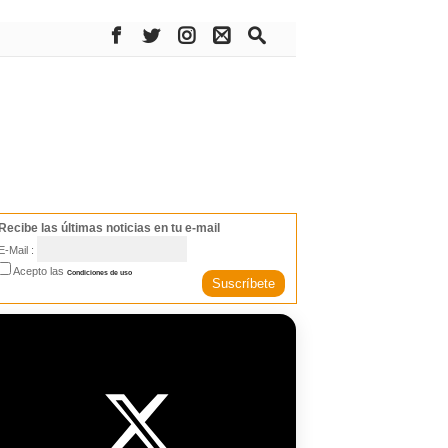
Recibe las últimas noticias en tu e-mail
E-Mail :
Acepto las
Condiciones de uso