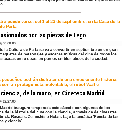
po.
ra puede verse, del 1 al 23 de septiembre, en la Casa de la
de Parla
asionados por las piezas de Lego
@
00:00:00
e la Cultura de Parla se va a convertir en septiembre en un gran
 maquetas de personajes y escenas míticas del cine de todos los
 situadas entre otras, en puntos emblemáticos de la ciudad.
 pequeños podrán disfrutar de una emocionante historia
con un protagonista inolvidable, el robot Wall-e
 ciencia, de la mano, en Cineteca Madrid
@
12:27:00
 Madrid inaugura temporada este sábado con algunos de los
s de la historia del cine con la ciencia, a través de de cineastas
rick, Resnais, Zemeckis o Nolan, bajo la temática 'Poesía de las
ne y ciencia'.