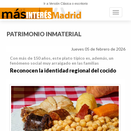
Ir a Versión Clásica o escritorio
Toggle n
PATRIMONIO INMATERIAL
Jueves 05 de febrero de 2026
Con más de 150 años, este plato típico es, además, un
fenómeno social muy arraigado en las familias
Reconocen la identidad regional del cocido