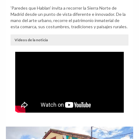
'Paredes que Hablan' invita a recorrer la Sierra Norte de
Madrid desde un punto de vista diferente e innovador. De la
mano del arte urbano, recorre el patrimonio inmaterial de
esta comarca, sus costumbres, tradiciones y paisajes rurales.
Videos de la noticia
Anterior
Sig
Paredes que Hablan 