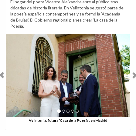
El hogar del poeta Vicente Aleixandre abre al público tras
décadas de historia literaria. En Velintonia se gestó parte de
la poesía española contemporánea y se formó la 'Academia
de Brujas'. El Gobierno regional planea crear 'La casa de la
Poesía'.
Anterior
Sig
Velintonia, futura '
utura 'Casa de la Poesía', en Madrid