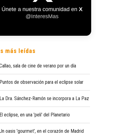
Únete a nuestra comunidad en
X
@InteresMas
s más leídas
Callao, sala de cine de verano por un día
Puntos de observación para el eclipse solar
La Dra. Sánchez-Ramón se incorpora a La Paz
El eclipse, en una 'peli' del Planetario
Un oasis 'gourmet', en el corazón de Madrid