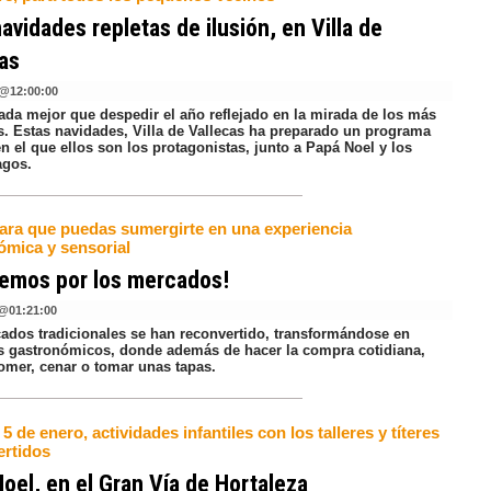
avidades repletas de ilusión, en Villa de
as
@
12:00:00
ada mejor que despedir el año reflejado en la mirada de los más
. Estas navidades, Villa de Vallecas ha preparado un programa
en el que ellos son los protagonistas, junto a Papá Noel y los
agos.
para que puedas sumergirte en una experiencia
ómica y sensorial
vemos por los mercados!
@
01:21:00
ados tradicionales se han reconvertido, transformándose en
 gastronómicos, donde además de hacer la compra cotidiana,
omer, cenar o tomar unas tapas.
 5 de enero, actividades infantiles con los talleres y títeres
ertidos
oel, en el Gran Vía de Hortaleza