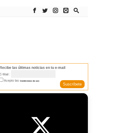
Recibe las últimas noticias en tu e-mail
E-Mail :
Acepto las
Condiciones de uso