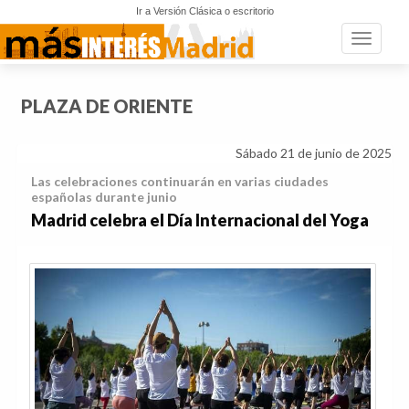
Ir a Versión Clásica o escritorio
Toggle n
PLAZA DE ORIENTE
Sábado 21 de junio de 2025
Las celebraciones continuarán en varias ciudades
españolas durante junio
Madrid celebra el Día Internacional del Yoga