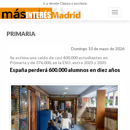
Ir a Versión Clásica o escritorio
Toggle n
PRIMARIA
Domingo 10 de mayo de 2026
Se estima una caída de casi 400.000 estudiantes en
Primaria y de 376.000, en la ESO, entre 2025 y 2035
España perderá 600.000 alumnos en diez años