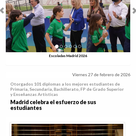
ladas Madrid 2026
Viernes 27 de febrero de 2026
Otorgados 101 diplomas a los mejores estudiantes de
Primaria, Secundaria, Bachillerato, FP de Grado Superior
y Enseñanzas Artísticas
Madrid celebra el esfuerzo de sus
estudiantes