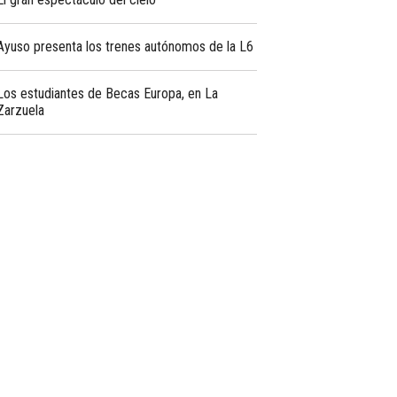
Ayuso presenta los trenes autónomos de la L6
Los estudiantes de Becas Europa, en La
Zarzuela