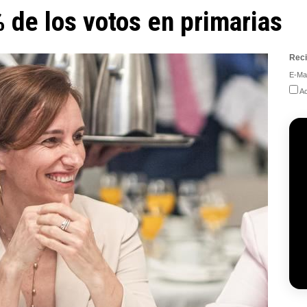
% de los votos en primarias
Reci
E-Mai
Ac