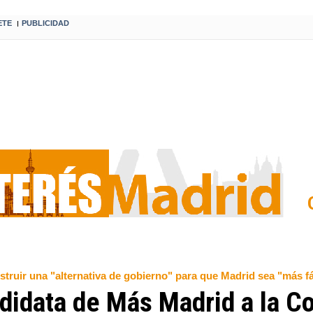
ETE
PUBLICIDAD
I
truir una "alternativa de gobierno" para que Madrid sea "más fác
ndidata de Más Madrid a la 