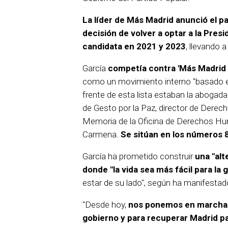
La líder de Más Madrid anunció el p
decisión de volver a optar a la Pres
candidata en 2021 y 2023
, llevando 
García
competía contra 'Más Madrid 
como un movimiento interno "basado en 
frente de esta lista estaban la abogad
de Gesto por la Paz, director de Dere
Memoria de la Oficina de Derechos H
Carmena.
Se sitúan en los números 
García ha prometido construir
una "alt
donde "la vida sea más fácil para la 
estar de su lado", según ha manifestad
"Desde hoy,
nos ponemos en marcha
gobierno y para recuperar Madrid pa