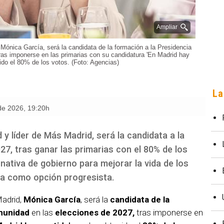
Ampliar
 Mónica García, será la candidata de la formación a la Presidencia
ras imponerse en las primarias con su candidatura 'En Madrid hay
nido el 80% de los votos. (Foto: Agencias)
La
 de 2026
,
19:20h
 y líder de Más Madrid, será la candidata a la
7, tras ganar las primarias con el 80% de los
nativa de gobierno para mejorar la vida de los
rda como opción progresista.
Madrid,
Mónica García
, será la
candidata de la
omunidad
en las
elecciones de 2027,
tras imponerse en