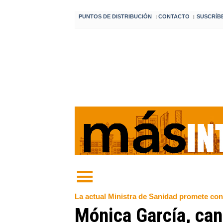
PUNTOS DE DISTRIBUCIÓN
CONTACTO
SUSCRíB
I
I
La actual Ministra de Sanidad promete cons
Mónica García, ca