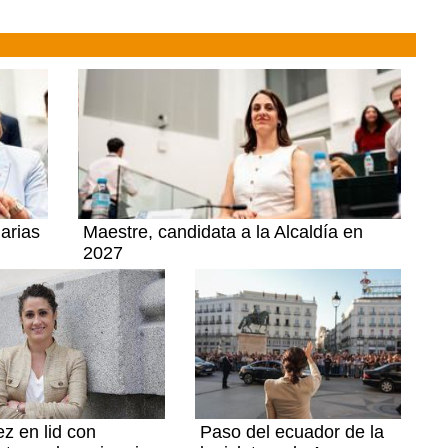
marias
Maestre, candidata a la Alcaldía en
2027
z en lid con
Paso del ecuador de la