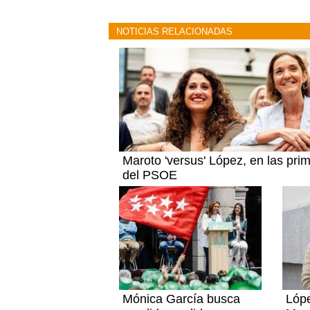
NOTICIAS RELACIONADAS
Maroto 'versus' López, en las pri
del PSOE
Mónica García busca
Lópe