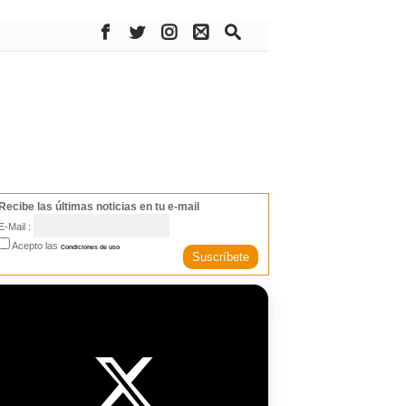
Recibe las últimas noticias en tu e-mail
E-Mail :
Acepto las
Condiciones de uso