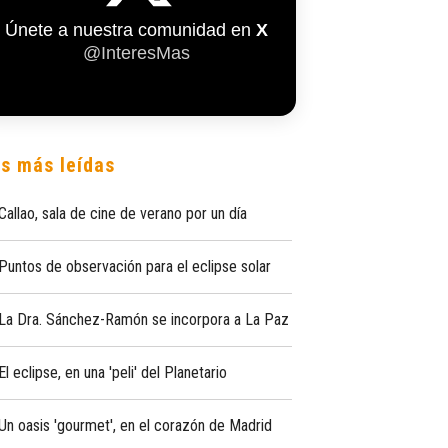
Únete a nuestra comunidad en
X
@InteresMas
s más leídas
Callao, sala de cine de verano por un día
Puntos de observación para el eclipse solar
La Dra. Sánchez-Ramón se incorpora a La Paz
El eclipse, en una 'peli' del Planetario
Un oasis 'gourmet', en el corazón de Madrid