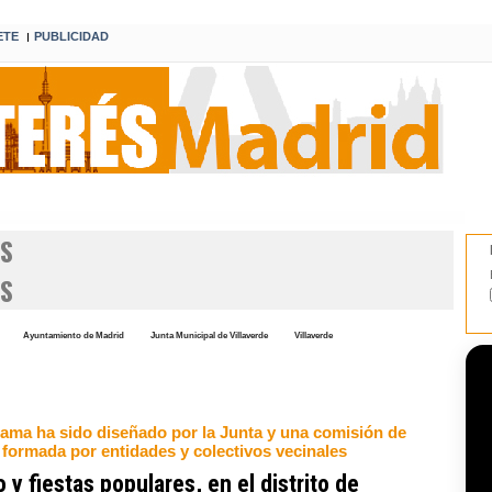
ETE
PUBLICIDAD
I
OS
ES
Ayuntamiento de Madrid
Junta Municipal de Villaverde
Villaverde
rama ha sido diseñado por la Junta y una comisión de
 formada por entidades y colectivos vecinales
 y fiestas populares, en el distrito de