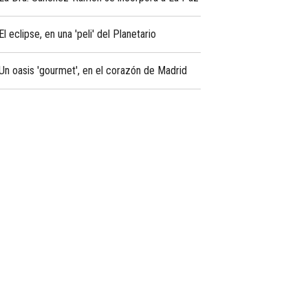
El eclipse, en una 'peli' del Planetario
Un oasis 'gourmet', en el corazón de Madrid