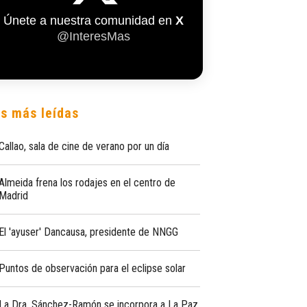
Únete a nuestra comunidad en
X
@InteresMas
s más leídas
Callao, sala de cine de verano por un día
Almeida frena los rodajes en el centro de
Madrid
El 'ayuser' Dancausa, presidente de NNGG
Puntos de observación para el eclipse solar
La Dra. Sánchez-Ramón se incorpora a La Paz