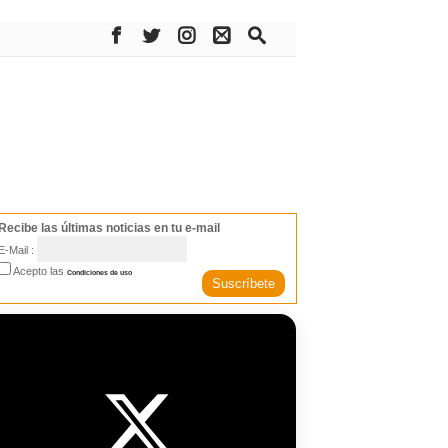
Recibe las últimas noticias en tu e-mail
E-Mail :
Acepto las
Condiciones de uso