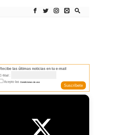
Recibe las últimas noticias en tu e-mail
E-Mail :
Acepto las
Condiciones de uso