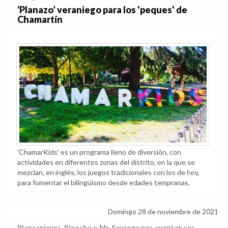
‘Planazo’ veraniego para los 'peques' de
Chamartín
'ChamarKids' es un programa lleno de diversión, con
actividades en diferentes zonas del distrito, en la que se
mezclan, en inglés, los juegos tradicionales con los de hoy,
para fomentar el bilingüismo desde edades tempranas.
Domingo 28 de noviembre de 2021
Blancanieves, Pinocho o Mr. Scrooge nos cuentan sus