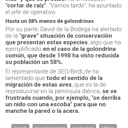
"cortar de raíz"
. "Vamos tarde", ha apuntado
el jefe de operativo.
Hasta un 58% menos de golondrinas
Por su parte, David de la Bodega ha alertado
de la
"grave" situación de conservación
que presentan estas especies
, algo que ha
ejemplificado
en el caso de la golondrina
común, que desde 1998 ha visto reducida
su población un 58%.
El representante de SEO/BirdLife ha
lamentado que
todo el sentido de la
migración de estas aves
, que es la de
reproducirse en la península ibérica,
se ve
frustrada cuando, por ejemplo, "se derriba
un nido con una escoba" para que no
manche la pared o la acera.
Vivienda
Mas Interes Madrid
Mundo Verde
Edificios