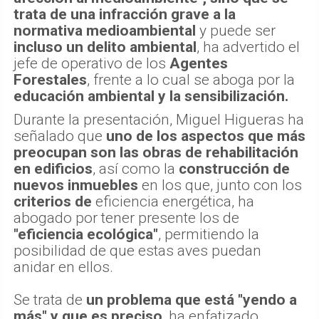
trata de una infracción grave a la
normativa medioambiental
y puede ser
incluso un delito ambiental
, ha advertido el
jefe de operativo de los
Agentes
Forestales
, frente a lo cual se aboga por la
educación ambiental y la sensibilización.
Durante la presentación, Miguel Higueras ha
señalado que
uno de los aspectos que más
preocupan son las obras de rehabilitación
en edificios
, así como la
construcción de
nuevos inmuebles
en los que, junto con los
criterios de
eficiencia energética, ha
abogado por tener presente los de
"eficiencia ecológica"
, permitiendo la
posibilidad de que estas aves puedan
anidar en ellos.
Se trata de
un problema que está "yendo a
más" y que es preciso
, ha enfatizado,