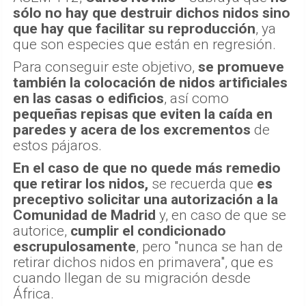
sólo no hay que destruir dichos nidos sino
que hay que facilitar su reproducción
, ya
que son especies que están en regresión.
Para conseguir este objetivo,
se promueve
también la colocación de nidos artificiales
en las casas o edificios
, así como
pequeñas repisas que eviten la caída en
paredes y acera de los excrementos
de
estos pájaros.
En el caso de que no quede más remedio
que retirar los nidos,
se recuerda que
es
preceptivo solicitar una autorización a la
Comunidad de Madrid
y, en caso de que se
autorice,
cumplir el condicio
nado
escrupulosamente
, pero "nunca se han de
retirar dichos nidos en primavera", que es
cuando llegan de su migración desde
África.