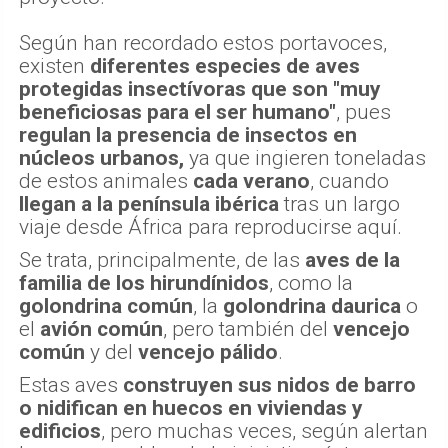
Según han recordado estos portavoces,
existen
diferentes especies de aves
protegidas insectívoras que son "muy
beneficiosas para el ser humano"
, pues
regulan la presencia de insectos en
núcleos urbanos,
ya que ingieren toneladas
de estos animales
cada verano
, cuando
llegan a la península ibérica
tras un largo
viaje desde África para reproducirse aquí.
Se trata, principalmente, de las
aves de la
familia de los hirundínidos
, como la
golondrina común
, la
golondrina daurica
o
el
avión común
, pero también del
vencejo
común
y del
vencejo pálido
.
Estas aves
construyen sus nidos de barro
o nidifican en huecos en viviendas y
edificios
, pero muchas veces, según alertan