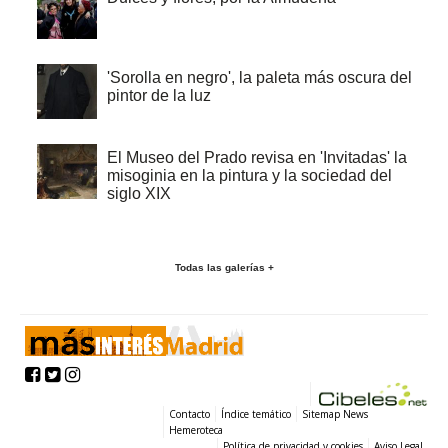
'Sorolla en negro', la paleta más oscura del
pintor de la luz
El Museo del Prado revisa en 'Invitadas' la
misoginia en la pintura y la sociedad del
siglo XIX
Todas las galerías +
Contacto
Índice temático
Sitemap News
Hemeroteca
Política de privacidad y cookies
Aviso Legal