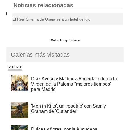
Noticias relacionadas
El Real Cinema de Ópera será un hotel de lujo
Todas las galerías +
Galerías más visitadas
Siempre
Díaz Ayuso y Martínez-Almeida piden a la
Virgen de la Paloma "mejores tiempos"
para Madrid
'Men in Kilts', un 'roadtrip' con Sam y
Graham de 'Outlander'
Dulces y flores, por la Almudena