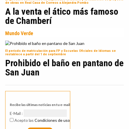
de obras en Real Casa de Correos a Alejandra Pombo
A la venta el ático más famoso
de Chamberí
Mundo Verde
El periodo de matriculación para FP y Escuelas Oficiales de Idiomas se
restablece a partir del 1 de septiembre
Prohibido el baño en pantano de
San Juan
Recibe las últimas noticias en tu e-mail
E-Mail :
Acepto las
Condiciones de uso