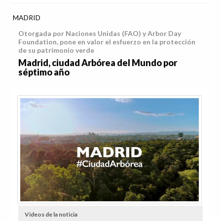
MADRID
Otorgada por Naciones Unidas (FAO) y Arbor Day
Foundation, pone en valor el esfuerzo en la protección
de su patrimonio verde
Madrid, ciudad Arbórea del Mundo por
séptimo año
Videos de la noticia