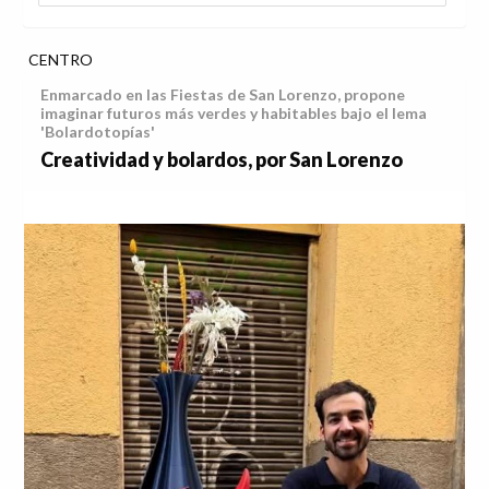
CENTRO
Enmarcado en las Fiestas de San Lorenzo, propone
imaginar futuros más verdes y habitables bajo el lema
'Bolardotopías'
Creatividad y bolardos, por San Lorenzo
Anterior
Sig