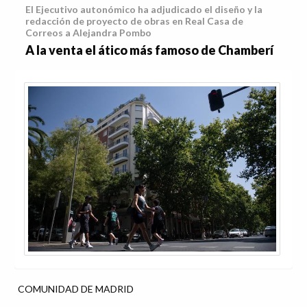
El Ejecutivo autonómico ha adjudicado el diseño y la
redacción de proyecto de obras en Real Casa de
Correos a Alejandra Pombo
A la venta el ático más famoso de Chamberí
COMUNIDAD DE MADRID