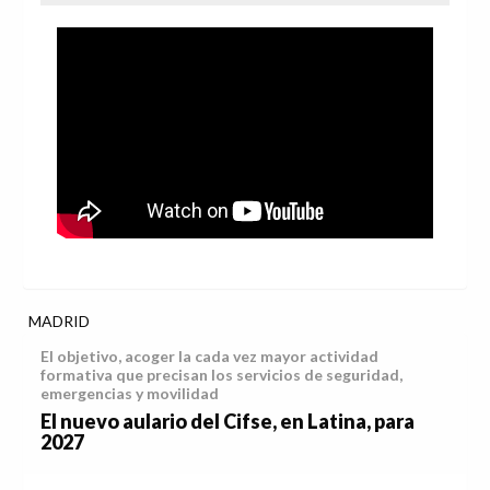
MADRID
El objetivo, acoger la cada vez mayor actividad
formativa que precisan los servicios de seguridad,
emergencias y movilidad
El nuevo aulario del Cifse, en Latina, para
2027