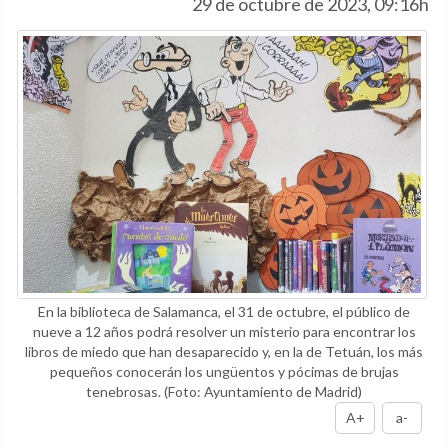
29 de octubre de 2023, 09:16h
En la biblioteca de Salamanca, el 31 de octubre, el público de
nueve a 12 años podrá resolver un misterio para encontrar los
libros de miedo que han desaparecido y, en la de Tetuán, los más
pequeños conocerán los ungüentos y pócimas de brujas
tenebrosas.
(Foto: Ayuntamiento de Madrid)
A+
a-