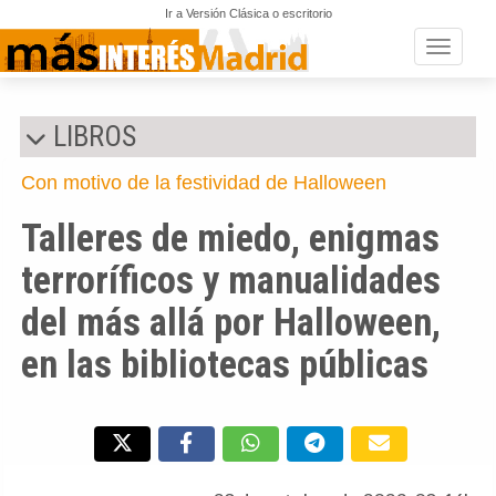
Ir a Versión Clásica o escritorio
Toggle n
LIBROS
Con motivo de la festividad de Halloween
Talleres de miedo, enigmas
terroríficos y manualidades
del más allá por Halloween,
en las bibliotecas públicas