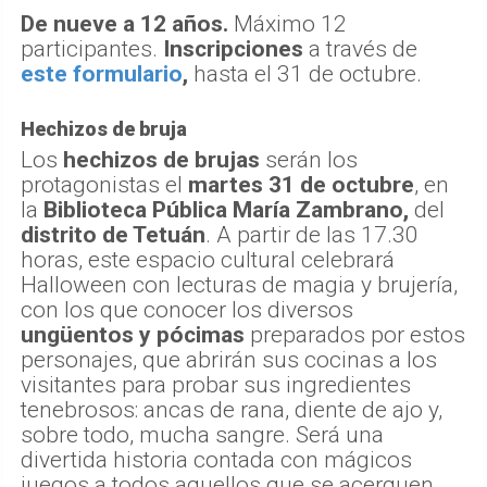
De nueve a 12 años.
Máximo 12
participantes.
Inscripciones
a través de
este formulario
,
hasta el 31 de octubre.
Hechizos de bruja
Los
hechizos de brujas
serán los
protagonistas el
martes 31 de octubre
, en
la
Biblioteca Pública María Zambrano,
del
distrito de Tetuán
. A partir de las 17.30
horas, este espacio cultural celebrará
Halloween con lecturas de magia y brujería,
con los que conocer los diversos
ungüentos y pócimas
preparados por estos
personajes, que abrirán sus cocinas a los
visitantes para probar sus ingredientes
tenebrosos: ancas de rana, diente de ajo y,
sobre todo, mucha sangre. Será una
divertida historia contada con mágicos
juegos a todos aquellos que se acerquen,