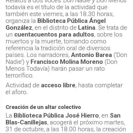
Relatos a dos voces:
Don Nadie y Don Menos
todavía es el título de la actividad que
también este viernes, a las 18.30 horas,
organiza la
Biblioteca Pública Ángel
González
, en el distrito de
Latina
. Se trata de
un
cuentacuentos para adultos
, sobre los
muertos y la muerte, tomando como
referencia la tradición oral de diversos
países. Los narradores,
Antonio Barea
('Don
Nadie') y
Francisco Molina Moreno
(Don
Menos Todavía) harán pasar un rato
terrorífico.
Actividad de
acceso libre
, hasta completar
el aforo.
Creación de un altar colectivo
La
Biblioteca Pública José Hierro
, en
San
Blas-Canillejas
, acogerá el próximo martes,
31 de octubre, a las 18.00 horas, la creación