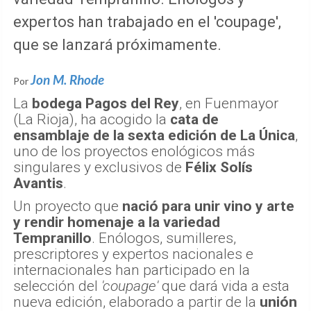
expertos han trabajado en el 'coupage',
que se lanzará próximamente.
Jon M. Rhode
Por
La
bodega Pagos del Rey
, en Fuenmayor
(La Rioja), ha acogido la
cata de
ensamblaje de la sexta edición de La Única
,
uno de los proyectos enológicos más
singulares y exclusivos de
Félix Solís
Avantis
.
Un proyecto que
nació para unir vino y arte
y rendir homenaje a la variedad
Tempranillo
. Enólogos, sumilleres,
prescriptores y expertos nacionales e
internacionales han participado en la
selección del
'coupage'
que dará vida a esta
nueva edición, elaborado a partir de la
unión