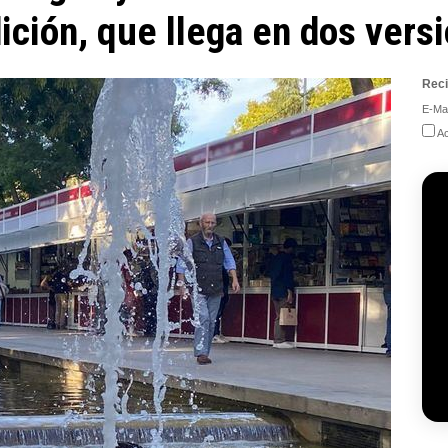
dición, que llega en dos vers
Reci
E-Mai
Ac