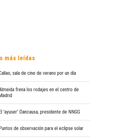
s más leídas
Callao, sala de cine de verano por un día
Almeida frena los rodajes en el centro de
Madrid
El 'ayuser' Dancausa, presidente de NNGG
Puntos de observación para el eclipse solar