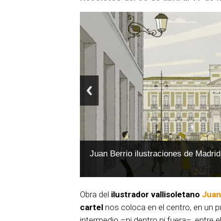
Juan Berrio ilustraciones de Madrid
Obra del
ilustrador vallisoletano
Juan
cartel
nos coloca en el centro, en un p
intermedio –ni dentro ni fuera–, entre e