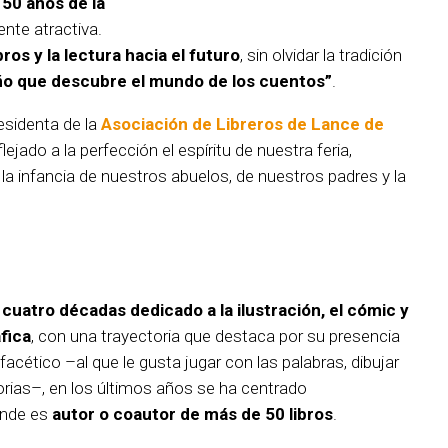
150 años de la
nte atractiva.
bros y la lectura hacia el futuro
, sin olvidar la tradición
iño que descubre el mundo de los cuentos”
.
residenta de la
Asociación de Libreros de Lance de
lejado a la perfección el espíritu de nuestra feria,
la infancia de nuestros abuelos, de nuestros padres y la
a
cuatro décadas dedicado a la ilustración, el cómic y
fica
, con una trayectoria que destaca por su presencia
acético –al que le gusta jugar con las palabras, dibujar
torias–, en los últimos años se ha centrado
donde es
autor o coautor de más de 50 libros
.