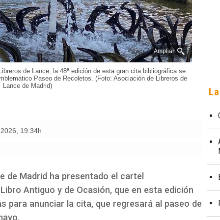
Ampliar
breros de Lance, la 48ª edición de esta gran cita bibliográfica se
 emblemático Paseo de Recoletos. (Foto: Asociación de Libreros de
Lance de Madrid)
La
e 2026
,
19:34h
e de Madrid ha presentado el cartel
Libro Antiguo y de Ocasión, que en esta edición
s para anunciar la cita, que regresará al paseo de
mayo.