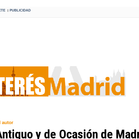
ETE
PUBLICIDAD
I
l autor
 Antiguo y de Ocasión de Madr