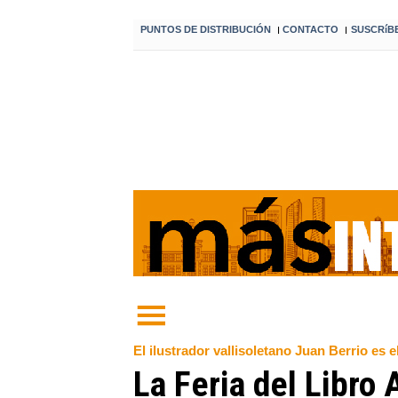
PUNTOS DE DISTRIBUCIÓN
CONTACTO
SUSCRíB
I
I
El ilustrador vallisoletano Juan Berrio es e
La Feria del Libro