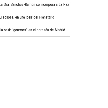
La Dra. Sánchez-Ramón se incorpora a La Paz
El eclipse, en una 'peli' del Planetario
Un oasis 'gourmet', en el corazón de Madrid