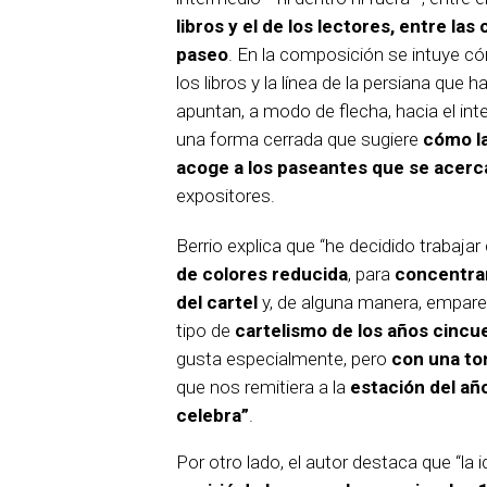
libros y el de los lectores, entre las 
paseo
. En la composición se intuye c
los libros y la línea de la persiana que 
apuntan, a modo de flecha, hacia el inte
una forma cerrada que sugiere
cómo la
acoge a los paseantes que se acerc
expositores.
Berrio explica que “he decidido trabaja
de colores reducida
, para
concentra
del cartel
y, de alguna manera, empare
tipo de
cartelismo de los años cincu
gusta especialmente, pero
con una to
que nos remitiera a la
estación del añ
celebra”
.
Por otro lado, el autor destaca que “la 