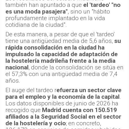
también han apuntado a que
el 'tardeo' "no
es una moda pasajera"
, sino un "hábito
profundamente implantado en la vida
cotidiana de la ciudad".
De esta manera, a pesar de que el 'tardeo'
tiene una antigüedad media de 5,6 años,
su
rápida consolidación en la ciudad ha
impulsado la capacidad de adaptación de
la hostelería madrileña frente a la media
nacional
, donde la consolidación se sitúa en
el 57,3% con una antigüedad media de 7,4
años.
El auge del tardeo r
efuerza un sector clave
para el empleo y la economía de la capital
.
Los datos disponibles de junio de 2026 ha
recogido que
Madrid cuenta con 150.519
afiliados a la Seguridad Social en el sector
de la hostelería y ocio
; en concreto,