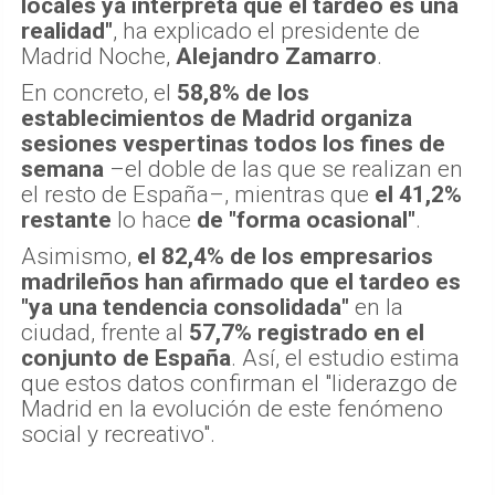
locales ya interpreta que el tardeo es una
realidad"
, ha explicado el presidente de
Madrid Noche,
Alejandro Zamarro
.
En concreto, el
58,8% de los
establecimientos de Madrid organiza
sesiones vespertinas todos los fines de
semana
–el doble de las que se realizan en
el resto de España–, mientras que
el 41,2%
restante
lo hace
de "forma ocasional"
.
Asimismo,
el 82,4% de los empresarios
madrileños han afirmado que el tardeo es
"ya una tendencia consolidada"
en la
ciudad, frente al
57,7% registrado en el
conjunto de España
. Así, el estudio estima
que estos datos confirman el "liderazgo de
Madrid en la evolución de este fenómeno
social y recreativo".