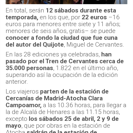
En total, serán
12 sábados durante esta
temporada,
en los que, por
22 euros
–16
euros para menores entre siete y 11 años;
menores de seis años, gratis– se puede
conocer a fondo la ciudad que fue cuna
del autor del Quijote
, Miguel de Cervantes.
En las 28 ediciones ya celebradas,
han
pasado por el Tren de Cervantes cerca de
35.000 personas
, 1.822 en el último año,
superando así la ocupación de la edición
anterior.
Los viajeros
parten de la estación de
Cercanías de Madrid-Atocha Clara
Campoamor,
a las 10.36 horas, para llegar a
la de Alcalá de Henares a las 11.15 horas,
excepto
los sábados 25 de abril, 2 y 9 de
mayo
, que por obras en la estación de
Atocha
saldrán de la estación de