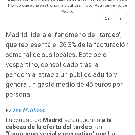
híbrido que aúna gastronomía y cultura.
(Foto: Ayuntamiento de
Madrid)
A+
a-
Madrid lidera el fenómeno del 'tardeo',
que representa el 26,3% de la facturación
semanal de sus locales. Este ocio
vespertino, consolidado tras la
pandemia, atrae a un público adulto y
genera un gasto medio de 45 euros por
persona.
Jon M. Rhode
Por
La ciudad de
Madrid
se encuentra
a la
cabeza de la oferta del tardeo
, un
"fenómeno social y recreativo" que ha