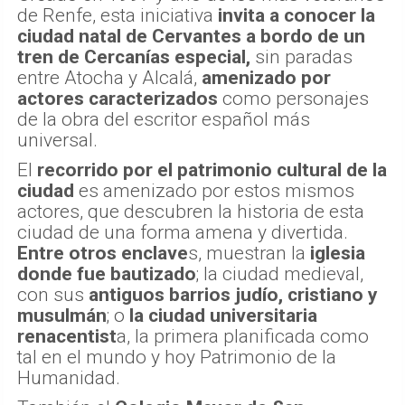
de Renfe, esta iniciativa
invita a conocer la
ciudad natal de Cervantes a bordo de un
tren de Cercanías especial,
sin paradas
entre Atocha y Alcalá,
amenizado por
actores caracterizados
como personajes
de la obra del escritor español más
universal.
El
recorrido por el patrimonio cultural de la
ciudad
es amenizado por estos mismos
actores, que descubren la historia de esta
ciudad de una forma amena y divertida.
Entre otros enclave
s, muestran la
iglesia
donde fue bautizado
; la ciudad medieval,
con sus
antiguos barrios judío, cristiano y
musulmán
; o
la ciudad universitaria
renacentist
a, la primera planificada como
tal en el mundo y hoy Patrimonio de la
Humanidad.