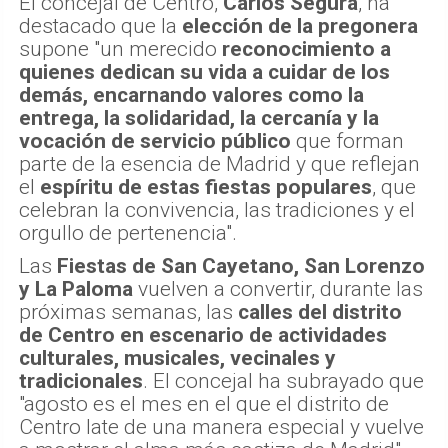
El concejal de Centro,
Carlos Segura
, ha
destacado que la
elección de la pregonera
supone "un merecido
reconocimiento a
quienes dedican su vida a cuidar de los
demás, encarnando valores como la
entrega, la solidaridad, la cercanía y la
vocación de servicio público
que forman
parte de la esencia de Madrid y que reflejan
el
espíritu de estas fiestas populares
, que
celebran la convivencia, las tradiciones y el
orgullo de pertenencia".
Las
Fiestas de San Cayetano, San Lorenzo
y La Paloma
vuelven a convertir, durante las
próximas semanas, las
calles del distrito
de Centro en escenario de actividades
culturales, musicales, vecinales y
tradicionales
. El concejal ha subrayado que
"agosto es el mes en el que el distrito de
Centro late de una manera especial y vuelve