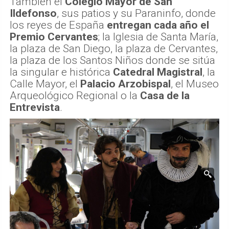
También el
Colegio Mayor de San
Ildefonso
, sus patios y su Paraninfo, donde
los reyes de España
entregan cada año el
Premio Cervantes
; la Iglesia de Santa María,
la plaza de San Diego, la plaza de Cervantes,
la plaza de los Santos Niños donde se sitúa
la singular e histórica
Catedral Magistral
, la
Calle Mayor, el
Palacio Arzobispal
, el Museo
Arqueológico Regional o la
Casa de la
Entrevista
.