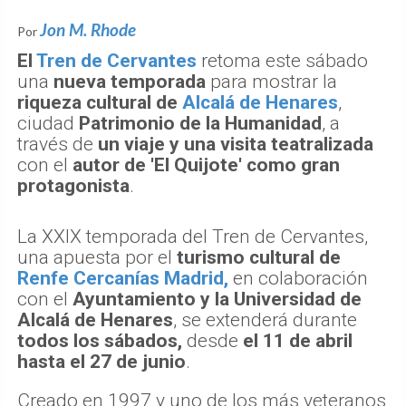
Jon M. Rhode
Por
El
Tren de Cervantes
retoma este sábado
una
nueva temporada
para mostrar la
riqueza cultural de
Alcalá de Henares
,
ciudad
Patrimonio de la Humanidad
, a
través de
un viaje y una visita teatralizada
con el
autor de 'El Quijote' como gran
protagonista
.
La XXIX temporada del Tren de Cervantes,
una apuesta por el
turismo cultural de
Renfe Cercanías Madrid,
en colaboración
con el
Ayuntamiento y la Universidad de
Alcalá de Henares
, se extenderá durante
todos los sábados,
desde
el 11 de abril
hasta el 27 de junio
.
Creado en 1997 y uno de los más veteranos