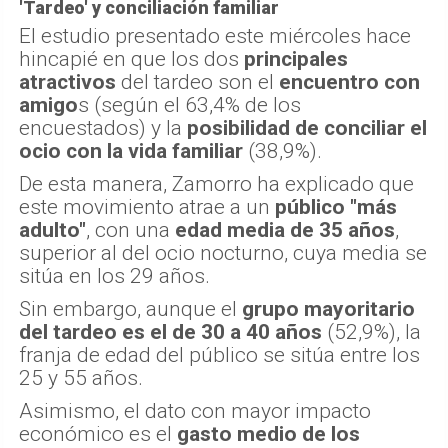
'Tardeo' y conciliación familiar
El estudio presentado este miércoles hace
hincapié en que los dos
principales
atractivos
del tardeo son el
encuentro con
amigo
s (según el 63,4% de los
encuestados) y la
posibilidad de conciliar el
ocio con la vida familiar
(38,9%).
De esta manera, Zamorro ha explicado que
este movimiento atrae a un
público "más
adulto"
, con una
edad media de 35 años
,
superior al del ocio nocturno, cuya media se
sitúa en los 29 años.
Sin embargo, aunque el
grupo mayoritario
del tardeo es el de 30 a 40 años
(52,9%), la
franja de edad del público se sitúa entre los
25 y 55 años.
Asimismo, el dato con mayor impacto
económico es el
gasto medio de los