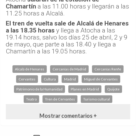
Chamartín
a las 11.00 horas y llegarán a las
11.25 horas a Alcalá.
El tren de vuelta sale de Alcalá de Henares
a las 18.35 horas
y llega a Atocha a las
19.14 horas, salvo los días 25 de abril, 2 y 9
de mayo, que parte a las 18.40 y llega a
Chamartín a las 19.05 horas.
Alcalá de Henares
Cercanías de Madrid
Cercanías Renfe
Cervantes
Cultura
Madrid
Miguel de Cervantes
Patrimonio de la Humanidad
Planes en Madrid
Quijote
Teatro
Tren de Cervantes
Turismo cultural
Mostrar comentarios +